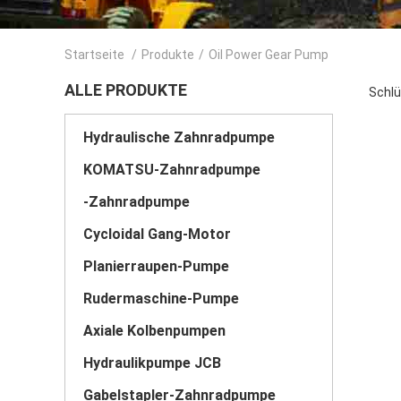
Startseite
/
Produkte
/
Oil Power Gear Pump
ALLE PRODUKTE
Schlü
Hydraulische Zahnradpumpe
KOMATSU-Zahnradpumpe
-Zahnradpumpe
Cycloidal Gang-Motor
Planierraupen-Pumpe
Rudermaschine-Pumpe
Axiale Kolbenpumpen
Hydraulikpumpe JCB
Gabelstapler-Zahnradpumpe