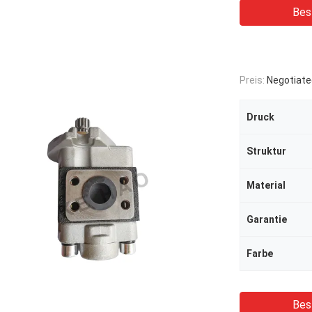
Bes
Preis:
Negotiate
Druck
Struktur
Material
Garantie
Farbe
Bes