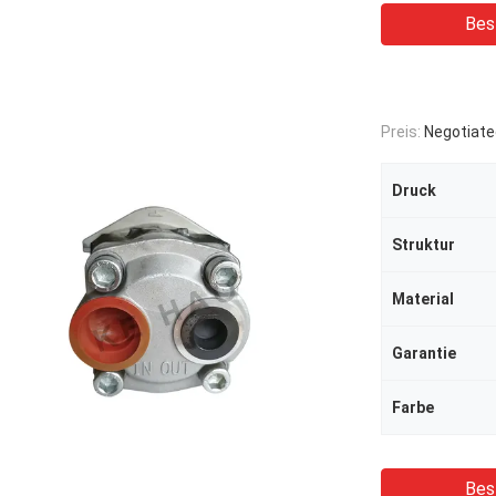
Bes
Preis:
Negotiate
Druck
Struktur
Material
Garantie
Farbe
Bes