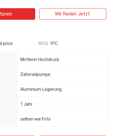
tpreis
Wir Reden Jetzt.
d price
MOQ:
1PC
Mittlerer Hochdruck
Zahnradpumpe
Aluminium-Legierung
1 Jahr
selben wie Foto