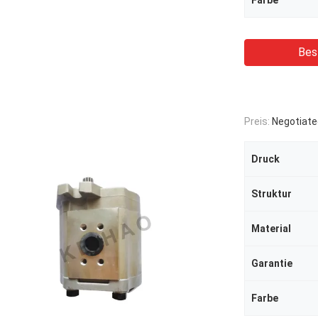
Farbe
Bes
Preis:
Negotiate
Druck
Struktur
Material
Garantie
Farbe