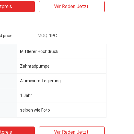
tpreis
Wir Reden Jetzt.
d price
MOQ:
1PC
Mittlerer Hochdruck
Zahnradpumpe
Aluminium-Legierung
1 Jahr
selben wie Foto
tpreis
Wir Reden Jetzt.