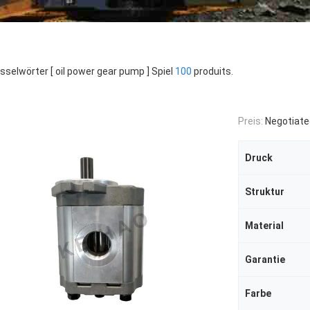
sselwörter [ oil power gear pump ] Spiel
100
produits.
Preis:
Negotiate
Druck
Struktur
Material
Garantie
Farbe