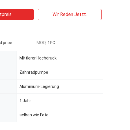
tpreis
Wir Reden Jetzt.
d price
MOQ:
1PC
Mittlerer Hochdruck
Zahnradpumpe
Aluminium-Legierung
1 Jahr
selben wie Foto