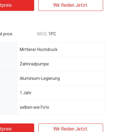
tpreis
Wir Reden Jetzt.
d price
MOQ:
1PC
Mittlerer Hochdruck
Zahnradpumpe
Aluminium-Legierung
1 Jahr
selben wie Foto
tpreis
Wir Reden Jetzt.