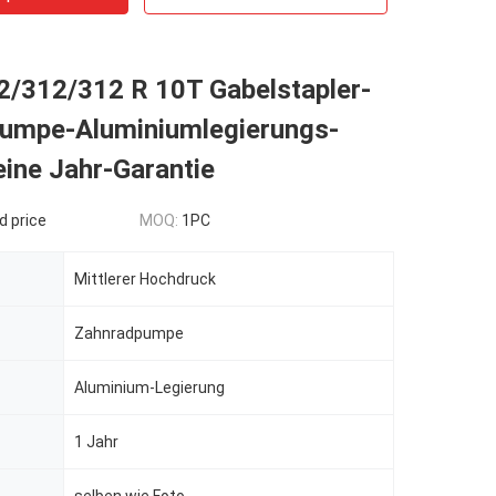
/312/312 R 10T Gabelstapler-
umpe-Aluminiumlegierungs-
eine Jahr-Garantie
d price
MOQ:
1PC
Mittlerer Hochdruck
Zahnradpumpe
Aluminium-Legierung
1 Jahr