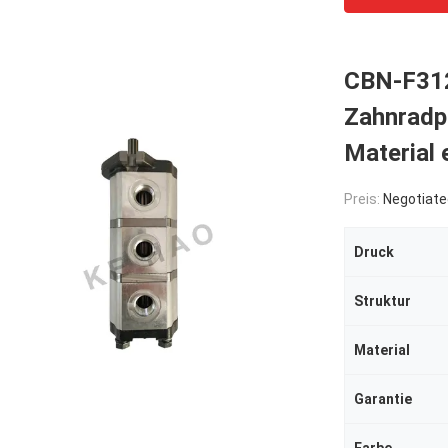
CBN-F312
Zahnradp
Material 
Preis:
Negotiate
Druck
Struktur
Material
Garantie