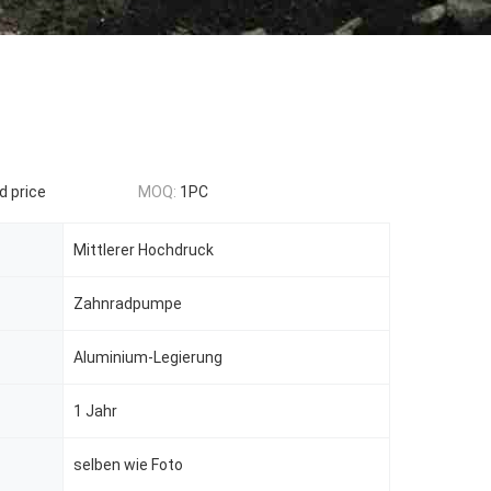
d price
MOQ:
1PC
Mittlerer Hochdruck
Zahnradpumpe
Aluminium-Legierung
1 Jahr
selben wie Foto