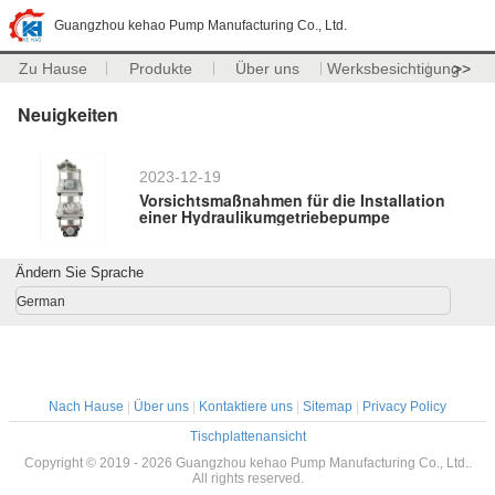
Guangzhou kehao Pump Manufacturing Co., Ltd.
Zu Hause
Produkte
Über uns
Werksbesichtigung
>>
Neuigkeiten
2023-12-19
Vorsichtsmaßnahmen für die Installation
einer Hydraulikumgetriebepumpe
Ändern Sie Sprache
German
Nach Hause
|
Über uns
|
Kontaktiere uns
|
Sitemap
|
Privacy Policy
Tischplattenansicht
Copyright © 2019 - 2026 Guangzhou kehao Pump Manufacturing Co., Ltd..
All rights reserved.