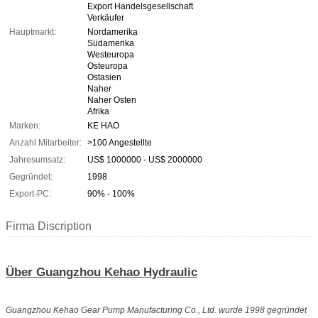
Export Handelsgesellschaft
Verkäufer
Hauptmarkt:
Nordamerika
Südamerika
Westeuropa
Osteuropa
Ostasien
Naher
Naher Osten
Afrika
Marken:
KE HAO
Anzahl Mitarbeiter:
>100 Angestellte
Jahresumsatz:
US$ 1000000 - US$ 2000000
Gegründet:
1998
Export-PC:
90% - 100%
Firma Discription
Über Guangzhou Kehao Hydraulic
Guangzhou Kehao Gear Pump Manufacturing Co., Ltd. wurde 1998 gegründet