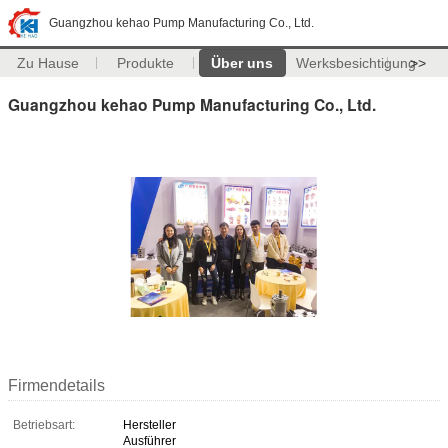
Guangzhou kehao Pump Manufacturing Co., Ltd.
Zu Hause
Produkte
Über uns
Werksbesichtigung
>>
Guangzhou kehao Pump Manufacturing Co., Ltd.
Firmendetails
Betriebsart:
Hersteller
Ausführer