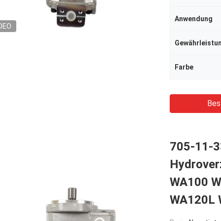
Anwendung
DEO
Gewährleistu
Farbe
Bes
705-11-
Hydrove
WA100 W
WA120L 