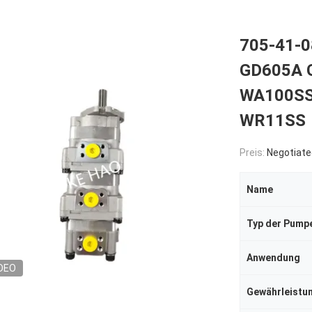
705-41-0
GD605A 
WA100SS
WR11SS
Preis:
Negotiate
Name
Typ der Pump
Anwendung
DEO
Gewährleistu