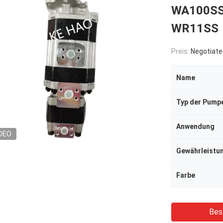
WA100SS
WR11SS
Preis:
Negotiate
Name
Typ der Pump
Anwendung
DEO
Gewährleistu
Farbe
Bes