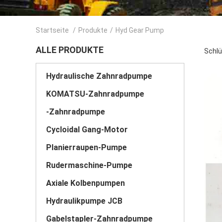
Startseite
/
Produkte
/
Hyd Gear Pump
ALLE PRODUKTE
Schlü
Hydraulische Zahnradpumpe
KOMATSU-Zahnradpumpe
-Zahnradpumpe
Cycloidal Gang-Motor
Planierraupen-Pumpe
Rudermaschine-Pumpe
Axiale Kolbenpumpen
Hydraulikpumpe JCB
Gabelstapler-Zahnradpumpe