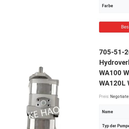
Farbe
Bes
705-51-
Hydrove
WA100 W
WA120L 
Preis:
Negotiate
Name
Typ der Pump