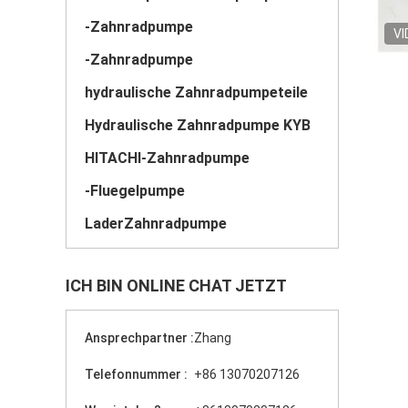
-Zahnradpumpe
VI
-Zahnradpumpe
hydraulische Zahnradpumpeteile
Hydraulische Zahnradpumpe KYB
HITACHI-Zahnradpumpe
-Fluegelpumpe
LaderZahnradpumpe
ICH BIN ONLINE CHAT JETZT
Ansprechpartner :
Zhang
Telefonnummer :
+86 13070207126