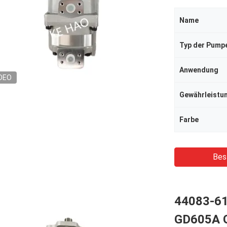
Name
Typ der Pump
Anwendung
DEO
Gewährleistu
Farbe
Bes
44083-6
GD605A 