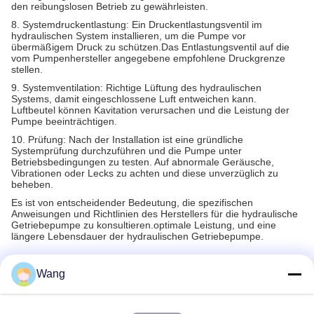
den reibungslosen Betrieb zu gewährleisten.
8. Systemdruckentlastung: Ein Druckentlastungsventil im
hydraulischen System installieren, um die Pumpe vor
übermäßigem Druck zu schützen.Das Entlastungsventil auf die
vom Pumpenhersteller angegebene empfohlene Druckgrenze
stellen.
9. Systemventilation: Richtige Lüftung des hydraulischen
Systems, damit eingeschlossene Luft entweichen kann.
Luftbeutel können Kavitation verursachen und die Leistung der
Pumpe beeinträchtigen.
10. Prüfung: Nach der Installation ist eine gründliche
Systemprüfung durchzuführen und die Pumpe unter
Betriebsbedingungen zu testen. Auf abnormale Geräusche,
Vibrationen oder Lecks zu achten und diese unverzüglich zu
beheben.
Es ist von entscheidender Bedeutung, die spezifischen
Anweisungen und Richtlinien des Herstellers für die hydraulische
Getriebepumpe zu konsultieren.optimale Leistung, und eine
längere Lebensdauer der hydraulischen Getriebepumpe.
Wang
Recommended Products