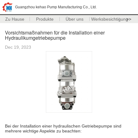
Guangzhou kehao Pump Manufacturing Co., Ltd.
Zu Hause
Produkte
Über uns
Werksbesichtigung
>>
Vorsichtsmaßnahmen für die Installation einer
Hydraulikumgetriebepumpe
Dec 19, 2023
Bei der Installation einer hydraulischen Getriebepumpe sind
mehrere wichtige Aspekte zu beachten: