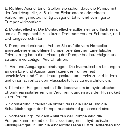
1. Richtige Ausrichtung: Stellen Sie sicher, dass die Pumpe mit
der Antriebsquelle, z. B. einem Elektromotor oder einem
Verbrennungsmotor, richtig ausgerichtet ist.und verringerte
Pumpenwirksamkeit.
2. Montagefläche: Die Montagefläche sollte steif und flach sein,
um die Pumpe stabil zu stützen.Drehmoment der Schraube, und
Dichtungsvorschriften.
3. Pumpenorientierung: Achten Sie auf die vom Hersteller
angegebene empfohlene Pumpenorientierung. Eine falsche
Orientierung kann die Leistung der Pumpe beeinträchtigen und
zu einem vorzeitigen Ausfall führen.
4- Ein- und Ausgangsanbindungen: Die hydraulischen Leitungen
an den Ein- und Ausgangsanlagen der Pumpe fest
anschließen.und Garndichtungsmittel, um Lecks zu verhindern
und einen zuverlässigen Flüssigkeitsfluss zu gewährleisten.
5. Filtration: Ein geeignetes Filtrationssystem im hydraulischen
Stromkreis installieren, um Verunreinigungen aus der Flüssigkeit
zu entfernen.
6. Schmierung: Stellen Sie sicher, dass die Lager und die
Schaftdichtungen der Pumpe ausreichend geschmiert sind.
7. Vorbereitung: Vor dem Anlaufen der Pumpe wird die
Pumpenkammer und die Einlassleitungen mit hydraulischer
Flüssigkeit gefüllt, um die eingeschlossene Luft zu entfernen und