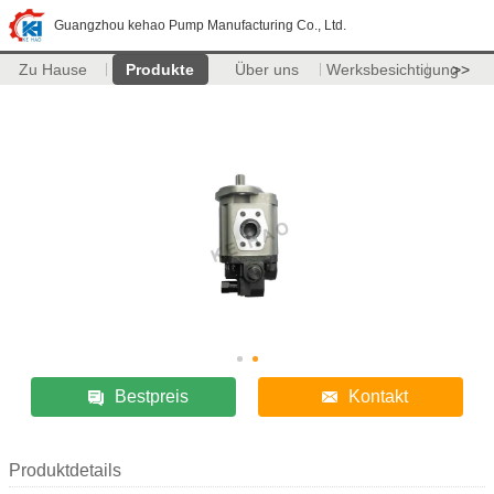
Guangzhou kehao Pump Manufacturing Co., Ltd.
Zu Hause
Produkte
Über uns
Werksbesichtigung
>>
Bestpreis
Kontakt
Produktdetails