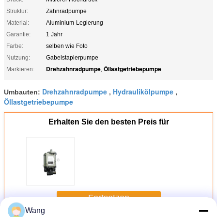
Struktur:
Zahnradpumpe
Material:
Aluminium-Legierung
Garantie:
1 Jahr
Farbe:
selben wie Foto
Nutzung:
Gabelstaplerpumpe
Drehzahnradpumpe
Öllastgetriebepumpe
Markieren:
,
Drehzahnradpumpe
Hydraulikölpumpe
Umbauten:
,
,
Öllastgetriebepumpe
Erhalten Sie den besten Preis für
Fortsetzen
Wang