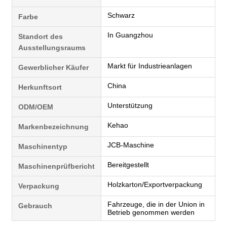
Schwarz
Farbe
In Guangzhou
Standort des
Ausstellungsraums
Markt für Industrieanlagen
Gewerblicher Käufer
China
Herkunftsort
Unterstützung
ODM/OEM
Kehao
Markenbezeichnung
JCB-Maschine
Maschinentyp
Bereitgestellt
Maschinenprüfbericht
Holzkarton/Exportverpackung
Verpackung
Fahrzeuge, die in der Union in
Gebrauch
Betrieb genommen werden