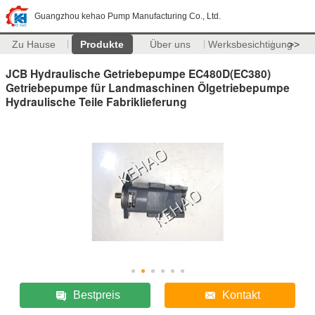
Guangzhou kehao Pump Manufacturing Co., Ltd.
Zu Hause
Produkte
Über uns
Werksbesichtigung
>>
JCB Hydraulische Getriebepumpe EC480D(EC380)
Getriebepumpe für Landmaschinen Ölgetriebepumpe
Hydraulische Teile Fabriklieferung
Bestpreis
Kontakt