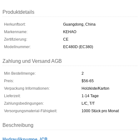
Produktdetails
Herkunftsort:
Guangdong, China
Markenname:
KEHAO
Zertifizierung:
CE
Modellnummer:
EC480D (EC380)
Zahlung und Versand AGB
Min Bestellmenge:
2
Preis:
$56-65
Verpackung Informationen:
Holzkiste/Karton
Lieferzeit:
1-14 Tage
Zahlungsbedingungen:
L/C, T/T
Versorgungsmaterial-Fähigkeit:
1000 Stück pro Monat
Beschreibung
Hydraulikpumpe JCB