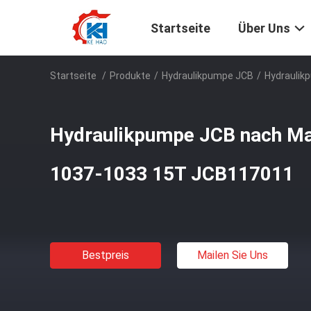
Startseite
Über Uns
Startseite
/
Produkte
/
Hydraulikpumpe JCB
/
Hydraulik
Hydraulikpumpe JCB nach Ma
1037-1033 15T JCB117011
Bestpreis
Mailen Sie Uns