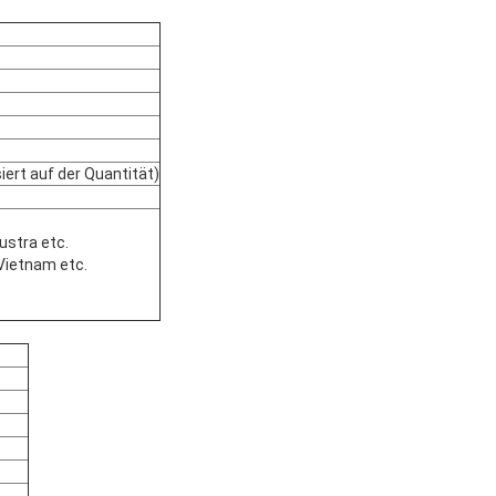
ert auf der Quantität)
Austra etc.
 Vietnam etc.