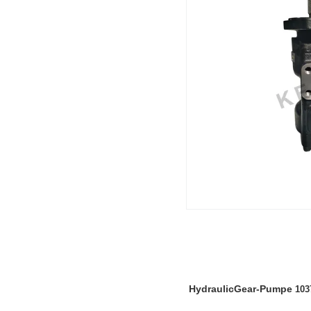
HydraulicGear-Pumpe
103