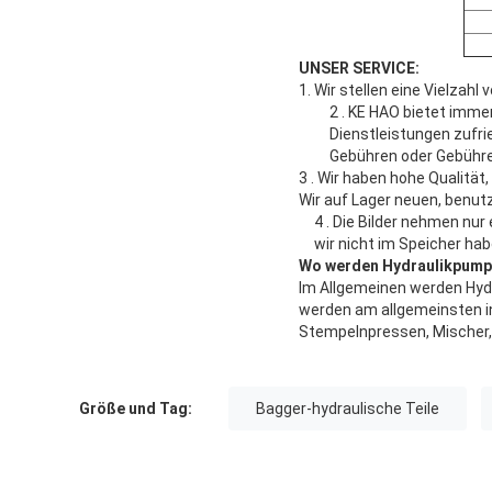
UNSER SERVICE:
1.
Wir stellen eine Vielzah
2 .
KE HAO bietet immer
Dienstleistungen zufri
Gebühren oder Gebühre
3 .
Wir haben hohe Qualität
Wir auf Lager neuen, benut
4 .
Die Bilder nehmen nur
wir nicht im Speicher habe
Wo werden Hydraulikpump
Im Allgemeinen werden Hydr
werden am allgemeinsten in
Stempelnpressen, Mischer,
Größe und Tag:
Bagger-hydraulische Teile