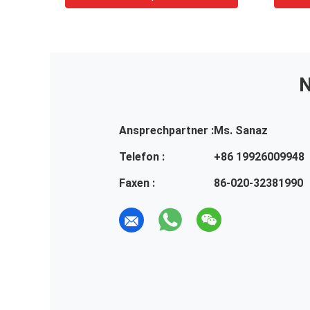
N
Ansprechpartner :
Ms. Sanaz
Telefon :
+86 19926009948
Faxen :
86-020-32381990