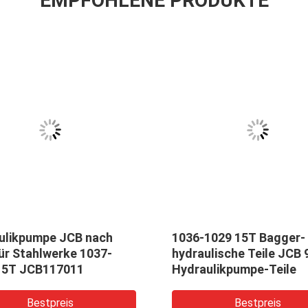
EMPFOHLENE PRODUKTE
ulikpumpe JCB nach
1036-1029 15T Bagger-
ür Stahlwerke 1037-
hydraulische Teile JCB 
15T JCB117011
Hydraulikpumpe-Teile
Bestpreis
Bestpreis