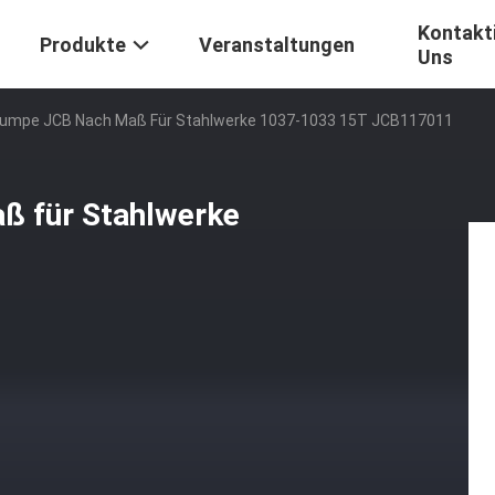
Kontakti
Produkte
Veranstaltungen
Uns
pumpe JCB Nach Maß Für Stahlwerke 1037-1033 15T JCB117011
ß für Stahlwerke