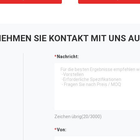
EHMEN SIE KONTAKT MIT UNS AU
Nachricht:
Zeichen übrig(
20
/3000)
Von: