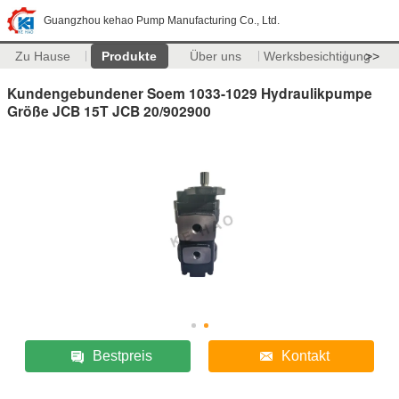
Guangzhou kehao Pump Manufacturing Co., Ltd.
Zu Hause
Produkte
Über uns
Werksbesichtigung
>>
Kundengebundener Soem 1033-1029 Hydraulikpumpe
Größe JCB 15T JCB 20/902900
Bestpreis
Kontakt