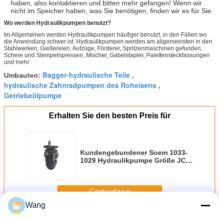
haben, also kontaktieren und bitten mehr gefangen! Wenn wir
nicht im Speicher haben, was Sie benötigen, finden wir es für Sie.
Wo werden Hydraulikpumpen benutzt?
Im Allgemeinen werden Hydraulikpumpen häufiger benutzt, in den Fällen wo
die Anwendung schwer ist. Hydraulikpumpen werden am allgemeinsten in den
Stahlwerken, Gießereien, Aufzüge, Förderer, Spritzenmaschinen gefunden,
Schere und Stempelnpressen, Mischer, Gabelstapler, Palettensteckfassungen
und mehr
Bagger-hydraulische Teile
Umbauten:
,
hydraulische Zahnradpumpen des Roheisens
,
Getriebeölpumpe
Erhalten Sie den besten Preis für
Kundengebundener Soem 1033-
1029 Hydraulikpumpe Größe JCB
15T JCB 20/902900
Fortsetzen
Wang