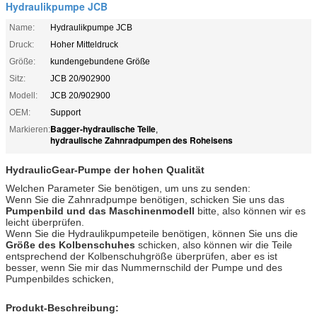
Hydraulikpumpe JCB
Name:
Hydraulikpumpe JCB
Druck:
Hoher Mitteldruck
Größe:
kundengebundene Größe
Sitz:
JCB 20/902900
Modell:
JCB 20/902900
OEM:
Support
Bagger-hydraulische Teile
Markieren:
,
hydraulische Zahnradpumpen des Roheisens
HydraulicGear-Pumpe der
hohen Qualität
Welchen Parameter Sie benötigen, um uns zu senden:
Wenn Sie die Zahnradpumpe benötigen, schicken Sie uns das
Pumpenbild und das Maschinenmodell
bitte, also können wir es
leicht überprüfen.
Wenn Sie die Hydraulikpumpeteile benötigen, können Sie uns die
Größe des Kolbenschuhes
schicken, also können wir die Teile
entsprechend der Kolbenschuhgröße überprüfen, aber es ist
besser, wenn Sie mir das Nummernschild der Pumpe und des
Pumpenbildes schicken,
Produkt-Beschreibung: