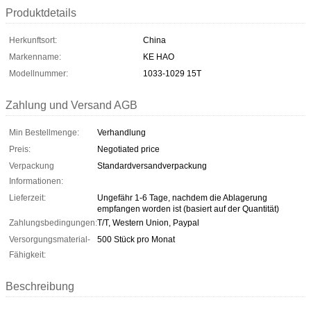
Produktdetails
Herkunftsort:
China
Markenname:
KE HAO
Modellnummer:
1033-1029 15T
Zahlung und Versand AGB
Min Bestellmenge:
Verhandlung
Preis:
Negotiated price
Verpackung
Standardversandverpackung
Informationen:
Lieferzeit:
Ungefähr 1-6 Tage, nachdem die Ablagerung
empfangen worden ist (basiert auf der Quantität)
Zahlungsbedingungen:
T/T, Western Union, Paypal
Versorgungsmaterial-
500 Stück pro Monat
Fähigkeit:
Beschreibung