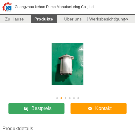
Guangzhou kehao Pump Manufacturing Co., Ltd.
Zu Hause
Produkte
Über uns
Werksbesichtigung
>>
Bestpreis
Kontakt
Produktdetails