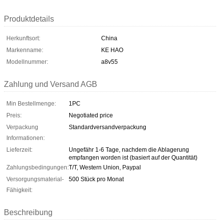
Produktdetails
Herkunftsort:
China
Markenname:
KE HAO
Modellnummer:
a8v55
Zahlung und Versand AGB
Min Bestellmenge:
1PC
Preis:
Negotiated price
Verpackung
Standardversandverpackung
Informationen:
Lieferzeit:
Ungefähr 1-6 Tage, nachdem die Ablagerung
empfangen worden ist (basiert auf der Quantität)
Zahlungsbedingungen:
T/T, Western Union, Paypal
Versorgungsmaterial-
500 Stück pro Monat
Fähigkeit:
Beschreibung