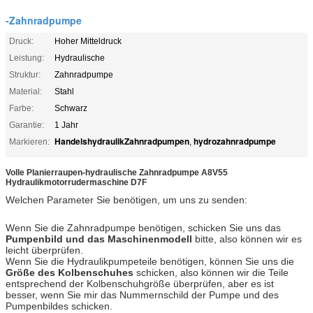
-Zahnradpumpe
Druck:
Hoher Mitteldruck
Leistung:
Hydraulische
Struktur:
Zahnradpumpe
Material:
Stahl
Farbe:
Schwarz
Garantie:
1 Jahr
HandelshydraulikZahnradpumpen
hydrozahnradpumpe
Markieren:
,
Volle Planierraupen-hydraulische Zahnradpumpe A8V55
Hydraulikmotorrudermaschine D7F
Welchen Parameter Sie benötigen, um uns zu senden:
Wenn Sie die Zahnradpumpe benötigen, schicken Sie uns das
Pumpenbild und das Maschinenmodell
bitte, also können wir es
leicht überprüfen.
Wenn Sie die Hydraulikpumpeteile benötigen, können Sie uns die
Größe des Kolbenschuhes
schicken, also können wir die Teile
entsprechend der Kolbenschuhgröße überprüfen, aber es ist
besser, wenn Sie mir das Nummernschild der Pumpe und des
Pumpenbildes schicken.