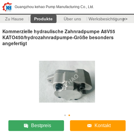
Guangzhou kehao Pump Manufacturing Co., Ltd.
Zu Hause
Produkte
Über uns
Werksbesichtigung
>>
Kommerzielle hydraulische Zahnradpumpe A8V55
KATO450/hydrozahnradpumpe-Größe besonders
angefertigt
Bestpreis
Kontakt