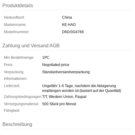
Produktdetails
Herkunftsort:
China
Markenname:
KE HAO
Modellnummer:
D6D/3G4768
Zahlung und Versand AGB
Min Bestellmenge:
1PC
Preis:
Negotiated price
Verpackung
Standardversandverpackung
Informationen:
Lieferzeit:
Ungefähr 1-6 Tage, nachdem die Ablagerung
empfangen worden ist (basiert auf der Quantität)
Zahlungsbedingungen:
T/T, Western Union, Paypal
Versorgungsmaterial-
500 Stück pro Monat
Fähigkeit:
Beschreibung