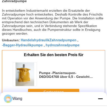
Zahnradpumpe
In entwickeltem Industriemarkt erzielten die Ersatzteile der
Zahnradpumpe hoch entwickeltes. Deshalb Kontrolle des Frischöls
mit Operation vor der Anwendung der Pumpe. Die Installation sollte
entsprechend den technischen Dokumenten ab Werk der
Zahnradpumpe sein, und in Verbindung stehende Spezifikation
dieses Handbuches, auch die Pumpenstruktur sollte in Erwägung
gezogen werden.
HandelshydraulikZahnradpumpen
Umbauten:
,
-Bagger-Hydraulikpumpe
hydrozahnradpumpe
,
Erhalten Sie den besten Preis für
Pumpe -Planierraupen-
D6D/3G4768 über 0,5 - Gewicht
1KG verfügbares Soem
Fortsetzen
Wang
-Zahnradpumpe
Mehr