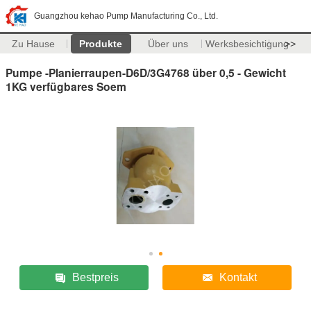
Guangzhou kehao Pump Manufacturing Co., Ltd.
Zu Hause
Produkte
Über uns
Werksbesichtigung
>>
Pumpe -Planierraupen-D6D/3G4768 über 0,5 - Gewicht
1KG verfügbares Soem
Bestpreis
Kontakt