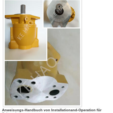
Anweisungs-Handbuch von Installationand-Operation für