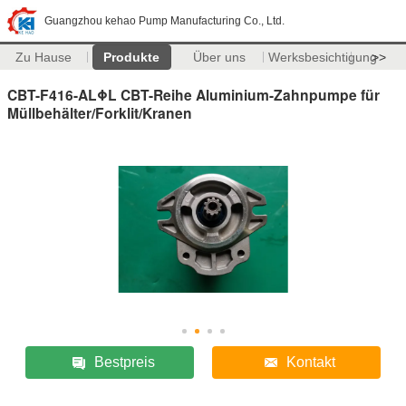
Guangzhou kehao Pump Manufacturing Co., Ltd.
Zu Hause
Produkte
Über uns
Werksbesichtigung
>>
CBT-F416-ALΦL CBT-Reihe Aluminium-Zahnpumpe für
Müllbehälter/Forklit/Kranen
Bestpreis
Kontakt