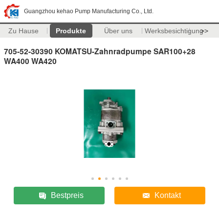
Guangzhou kehao Pump Manufacturing Co., Ltd.
Zu Hause
Produkte
Über uns
Werksbesichtigung
>>
705-52-30390 KOMATSU-Zahnradpumpe SAR100+28
WA400 WA420
Bestpreis
Kontakt