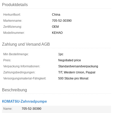
Produktdetails
Herkunftsort:
China
Markenname:
705-52-30390
Zertifizierung:
OEM
Modellnummer:
KEHAO
Zahlung und Versand AGB
Min Bestellmenge:
1pc
Preis:
Negotiated price
Verpackung Informationen:
Standardversandverpackung
Zahlungsbedingungen:
T/T, Western Union, Paypal
Versorgungsmaterial-Fähigkeit:
500 Stücke pro Monat
Beschreibung
KOMATSU-Zahnradpumpe
Name:
705-52-30390