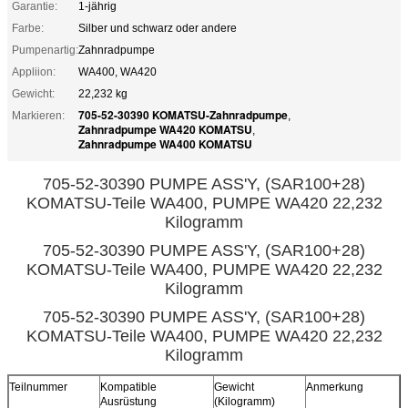
Garantie:
1-jährig
Farbe:
Silber und schwarz oder andere
Pumpenartig:
Zahnradpumpe
Appliion:
WA400, WA420
Gewicht:
22,232 kg
705-52-30390 KOMATSU-Zahnradpumpe
Markieren:
,
Zahnradpumpe WA420 KOMATSU
,
Zahnradpumpe WA400 KOMATSU
705-52-30390 PUMPE ASS'Y, (SAR100+28)
KOMATSU-Teile WA400, PUMPE WA420 22,232
Kilogramm
705-52-30390 PUMPE ASS'Y, (SAR100+28)
KOMATSU-Teile WA400, PUMPE WA420 22,232
Kilogramm
705-52-30390 PUMPE ASS'Y, (SAR100+28)
KOMATSU-Teile WA400, PUMPE WA420 22,232
Kilogramm
Teilnummer
Kompatible
Gewicht
Anmerkung
Ausrüstung
(Kilogramm)