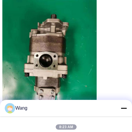
Wang
8:23 AM