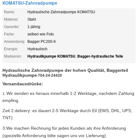
KOMATSU-Zahnradpumpe
Name:
Hydraulische Zahnradpumpe KOMATSU
Material:
Stahl
Garantie:
1-jährig
Farbe:
selben wie Foto
Anwendung:
Bagger PC200-6
Energie:
Hydraulisch
Hydraulikpumpe KOMATSU
Bagger-hydraulische Teile
Markieren:
,
Hydraulische Zahnradpumpe der hohen Qualität, Baggerteil
Hydraulikpumpe
704-24-24420
Versandausdrücke:
Wir senden es heraus innerhalb 1-2 Werktage, nachdem Zahlung
1.
empfing.
Zeit 2.delivery: es dauert 2-5 Werktage durch Eil (EMS, DHL, UPS,
TNT).
3.We machen Rechnung für jedes Kunden als ihre Anforderung
(spezielle Anforderung bitte sagen uns vor Lieferung)