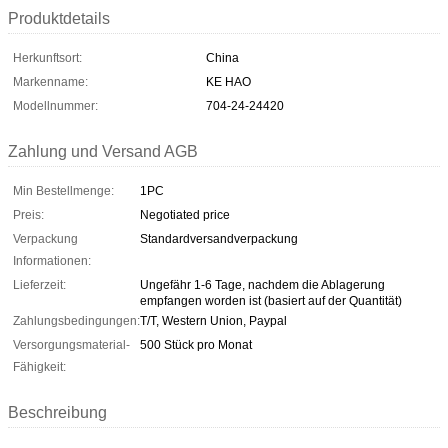
Produktdetails
Herkunftsort:
China
Markenname:
KE HAO
Modellnummer:
704-24-24420
Zahlung und Versand AGB
Min Bestellmenge:
1PC
Preis:
Negotiated price
Verpackung
Standardversandverpackung
Informationen:
Lieferzeit:
Ungefähr 1-6 Tage, nachdem die Ablagerung
empfangen worden ist (basiert auf der Quantität)
Zahlungsbedingungen:
T/T, Western Union, Paypal
Versorgungsmaterial-
500 Stück pro Monat
Fähigkeit:
Beschreibung