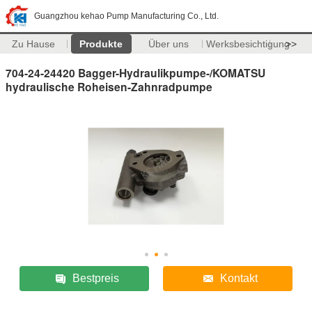
Guangzhou kehao Pump Manufacturing Co., Ltd.
Zu Hause
Produkte
Über uns
Werksbesichtigung
>>
704-24-24420 Bagger-Hydraulikpumpe-/KOMATSU
hydraulische Roheisen-Zahnradpumpe
Bestpreis
Kontakt