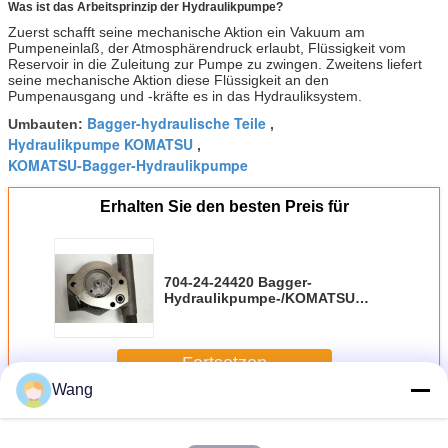
Was ist das Arbeitsprinzip der Hydraulikpumpe?
Zuerst schafft seine mechanische Aktion ein Vakuum am
Pumpeneinlaß, der Atmosphärendruck erlaubt, Flüssigkeit vom
Reservoir in die Zuleitung zur Pumpe zu zwingen. Zweitens liefert
seine mechanische Aktion diese Flüssigkeit an den
Pumpenausgang und -kräfte es in das Hydrauliksystem.
Bagger-hydraulische Teile
Umbauten:
,
Hydraulikpumpe KOMATSU
,
KOMATSU-Bagger-Hydraulikpumpe
Erhalten Sie den besten Preis für
704-24-24420 Bagger-
Hydraulikpumpe-/KOMATSU
hydraulische Roheisen-
Zahnradpumpe
Fortsetzen
Wang
KOMATSU-Zahnradpumpe
Mehr