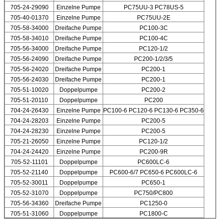
705-24-29090
Einzelne Pumpe
PC75UU-3 PC78US-5
705-40-01370
Einzelne Pumpe
PC75UU-2E
705-58-34000
Dreifache Pumpe
PC100-3C
705-58-34010
Dreifache Pumpe
PC100-4C
705-56-34000
Dreifache Pumpe
PC120-1/2
705-56-24090
Dreifache Pumpe
PC200-1/2/3/5
705-56-24020
Dreifache Pumpe
PC200-1
705-56-24030
Dreifache Pumpe
PC200-1
705-51-10020
Doppelpumpe
PC200-2
705-51-20110
Doppelpumpe
PC200
704-24-26430
Einzelne Pumpe
PC100-6 PC120-6 PC130-6 PC350-6
704-24-28203
Einzelne Pumpe
PC200-5
704-24-28230
Einzelne Pumpe
PC200-5
705-21-26050
Einzelne Pumpe
PC120-1/2
704-24-24420
Einzelne Pumpe
PC200-9R
705-52-11101
Doppelpumpe
PC600LC-6
705-52-21140
Doppelpumpe
PC600-6/7 PC650-6 PC600LC-6
705-52-30011
Doppelpumpe
PC650-1
705-52-31070
Doppelpumpe
PC750/PC800
705-56-34360
Dreifache Pumpe
PC1250-0
705-51-31060
Doppelpumpe
PC1800-C