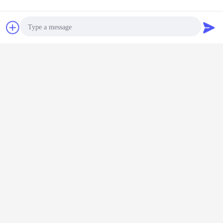
Plaudern
Referenzen
Photo
Video Call
Audio Call