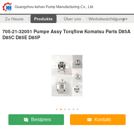
Guangzhou kehao Pump Manufacturing Co., Ltd.
Zu Hause
Produkte
Über uns
Werksbesichtigung
>>
705-21-32051 Pumpe Assy Torqflow Komatsu Parts D85A
D85C D85E D85P
Bestpreis
Kontakt