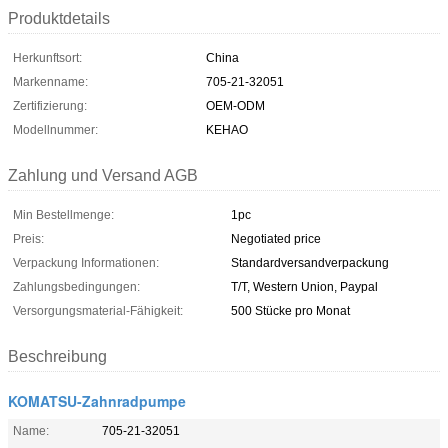
Produktdetails
Herkunftsort:
China
Markenname:
705-21-32051
Zertifizierung:
OEM-ODM
Modellnummer:
KEHAO
Zahlung und Versand AGB
Min Bestellmenge:
1pc
Preis:
Negotiated price
Verpackung Informationen:
Standardversandverpackung
Zahlungsbedingungen:
T/T, Western Union, Paypal
Versorgungsmaterial-Fähigkeit:
500 Stücke pro Monat
Beschreibung
KOMATSU-Zahnradpumpe
Name:
705-21-32051