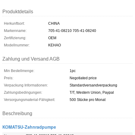
Produktdetails
Herkunftsort:
CHINA
Markenname:
705-41-08210 705-41-08240
Zertifizierung:
OEM
Modellnummer:
KEHAO
Zahlung und Versand AGB
Min Bestellmenge:
1pc
Preis:
Negotiated price
Verpackung Informationen:
Standardversandverpackung
Zahlungsbedingungen:
T/T, Western Union, Paypal
Versorgungsmaterial-Fähigkeit:
500 Stücke pro Monat
Beschreibung
KOMATSU-Zahnradpumpe