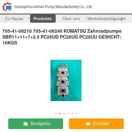
Guangzhou kehao Pump Manufacturing Co., Ltd.
Zu Hause
Produkte
Über uns
Werksbesichtigung
>>
705-41-08210 705-41-08240 KOMATSU Zahnradpumpe
SBR11+11+7+2.5 PC28UD PC28UG PC28UU GEWICHT:
10KGS
Bestpreis
Kontakt