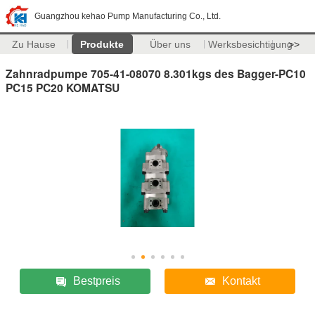
Guangzhou kehao Pump Manufacturing Co., Ltd.
Zu Hause
Produkte
Über uns
Werksbesichtigung
>>
Zahnradpumpe 705-41-08070 8.301kgs des Bagger-PC10
PC15 PC20 KOMATSU
Bestpreis
Kontakt