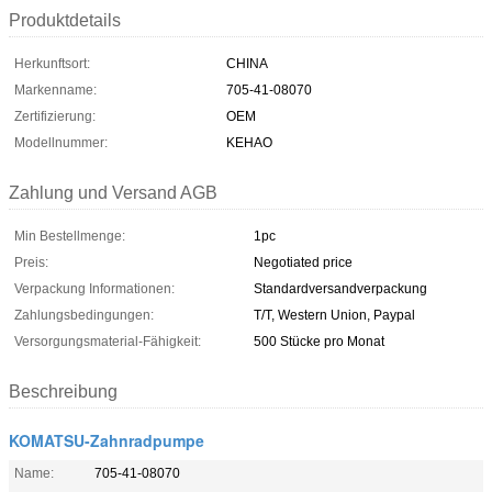
Produktdetails
Herkunftsort:
CHINA
Markenname:
705-41-08070
Zertifizierung:
OEM
Modellnummer:
KEHAO
Zahlung und Versand AGB
Min Bestellmenge:
1pc
Preis:
Negotiated price
Verpackung Informationen:
Standardversandverpackung
Zahlungsbedingungen:
T/T, Western Union, Paypal
Versorgungsmaterial-Fähigkeit:
500 Stücke pro Monat
Beschreibung
KOMATSU-Zahnradpumpe
Name:
705-41-08070