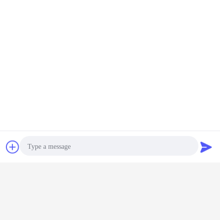
Plaudern
Referenzen
Photo