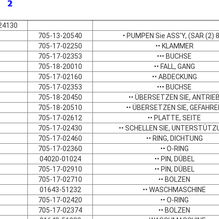
24130
705-13-20540
• PUMPEN Sie ASS'Y, (SAR (2) 
705-17-02250
•• KLAMMER
705-17-02353
••• BUCHSE
705-18-20010
•• FALL, GANG
705-17-02160
•• ABDECKUNG
705-17-02353
••• BUCHSE
705-18-20450
•• ÜBERSETZEN SIE, ANTRIE
705-18-20510
•• ÜBERSETZEN SIE, GEFAHRE
705-17-02612
•• PLATTE, SEITE
705-17-02430
•• SCHELLEN SIE, UNTERSTÜTZ
705-17-02460
•• RING, DICHTUNG
705-17-02360
•• O-RING
04020-01024
•• PIN, DÜBEL
705-17-02910
•• PIN, DÜBEL
705-17-02710
•• BOLZEN
01643-51232
•• WASCHMASCHINE
705-17-02420
•• O-RING
705-17-02374
•• BOLZEN