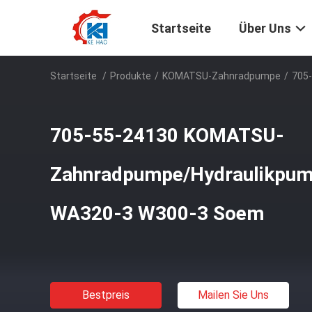
Startseite
Über Uns
Startseite
/
Produkte
/
KOMATSU-Zahnradpumpe
/
705
705-55-24130 KOMATSU-
Zahnradpumpe/Hydraulikpum
WA320-3 W300-3 Soem
Bestpreis
Mailen Sie Uns