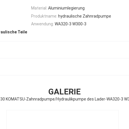
Material:
Aluminiumlegierung
Produktname:
hydraulische Zahnradpumpe
Anwendung:
WA320-3 W300-3
aulische Teile
GALERIE
130 KOMATSU-Zahnradpumpe/Hydraulikpumpe des Lader-WA320-3 W