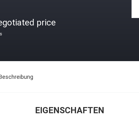
gotiated price
is
Beschreibung
EIGENSCHAFTEN