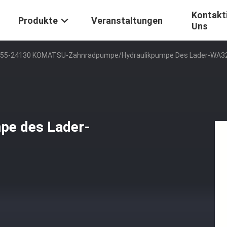
Kontakti
Produkte
Veranstaltungen
Uns
-55-24130 KOMATSU-Zahnradpumpe/Hydraulikpumpe Des Lader-WA3
pe des Lader-