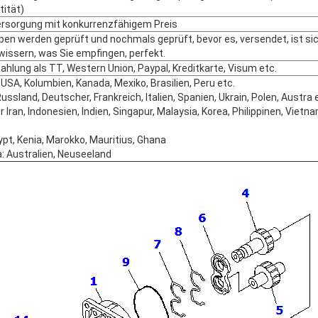
tität)
ersorgung mit konkurrenzfähigem Preis
pen werden geprüft und nochmals geprüft, bevor es, versendet, ist si
wissern, was Sie empfingen, perfekt.
Zahlung als TT, Western Union, Paypal, Kreditkarte, Visum etc.
USA, Kolumbien, Kanada, Mexiko, Brasilien, Peru etc.
ussland, Deutscher, Frankreich, Italien, Spanien, Ukrain, Polen, Austra 
r Iran, Indonesien, Indien, Singapur, Malaysia, Korea, Philippinen, Vietn
jypt, Kenia, Marokko, Mauritius, Ghana
: Australien, Neuseeland