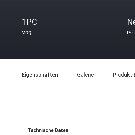
1PC
Ne
MOQ
Pre
Eigenschaften
Galerie
Produkt-
Technische Daten