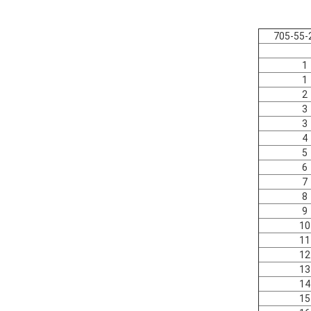
705-55-
1
1
2
3
3
4
5
6
7
8
9
10
11
12
13
14
15