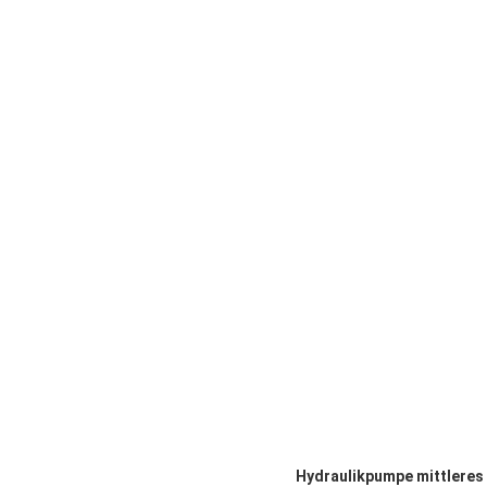
Hydraulikpumpe mittlere