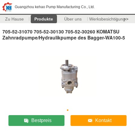
Guangzhou kehao Pump Manufacturing Co., Ltd.
Zu Hause
Produkte
Über uns
Werksbesichtigung
>>
705-52-31070 705-52-30130 705-52-30260 KOMATSU
Zahnradpumpe/Hydraulikpumpe des Bagger-WA100-5
Bestpreis
Kontakt