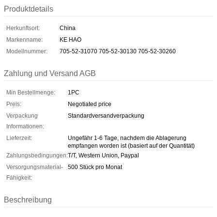
Produktdetails
Herkunftsort:
China
Markenname:
KE HAO
Modellnummer:
705-52-31070 705-52-30130 705-52-30260
Zahlung und Versand AGB
Min Bestellmenge:
1PC
Preis:
Negotiated price
Verpackung
Standardversandverpackung
Informationen:
Lieferzeit:
Ungefähr 1-6 Tage, nachdem die Ablagerung
empfangen worden ist (basiert auf der Quantität)
Zahlungsbedingungen:
T/T, Western Union, Paypal
Versorgungsmaterial-
500 Stück pro Monat
Fähigkeit:
Beschreibung