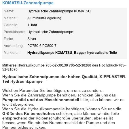
KOMATSU-Zahnradpumpe
Name:
Hydraulische Zahnradpumpe KOMATSU
Material:
Aluminium-Legierung
Garantie:
1 Jahr
Produktname:
Hydraulische Zahnradpumpe
Farbe:
Silver
Anwendung:
PC750-6 PC800-7
Hydraulikpumpe KOMATSU
Bagger-hydraulische Teile
Markieren:
,
Mittleres Hydraulikpumpe 705-52-30130 705-52-30260 des Hochdruck-705-
52-31070
Hydraulische Zahnradpumpe der hohen Qualität, KIPPLASTER-
Teil Hydraulikpumpe
Welchen Parameter Sie benötigen, um uns zu senden:
Wenn Sie die Zahnradpumpe benötigen, schicken Sie uns das
Pumpenbild und das Maschinenmodell
bitte, also können wir es
leicht überprüfen.
Wenn Sie die Hydraulikpumpeteile benötigen, können Sie uns die
Größe des Kolbenschuhes
schicken, also können wir die Teile
entsprechend der Kolbenschuhgröße überprüfen, aber es ist
besser, wenn Sie mir das Nummernschild der Pumpe und des
Pumpenbildes schicken.