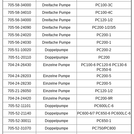
705-58-34000
Dreifache Pumpe
PC100-3C
705-58-34010
Dreifache Pumpe
PC100-4C
705-56-34000
Dreifache Pumpe
PC120-1/2
705-56-24090
Dreifache Pumpe
PC200-1/2/3/5
705-56-24020
Dreifache Pumpe
PC200-1
705-56-24030
Dreifache Pumpe
PC200-1
705-51-10020
Doppelpumpe
PC200-2
705-51-20110
Doppelpumpe
PC200
704-24-26430
Einzelne Pumpe
PC100-6 PC120-6 PC130-6
PC350-6
704-24-28203
Einzelne Pumpe
PC200-5
704-24-28230
Einzelne Pumpe
PC200-5
705-21-26050
Einzelne Pumpe
PC120-1/2
704-24-24420
Einzelne Pumpe
PC200-9R
705-52-11101
Doppelpumpe
PC600LC-6
705-52-21140
Doppelpumpe
PC600-6/7 PC650-6 PC600LC-6
705-52-30011
Doppelpumpe
PC650-1
705-52-31070
Doppelpumpe
PC750/PC800