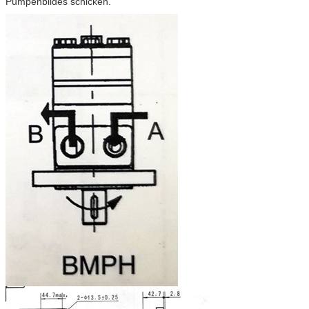
Pumpenbildes schicken.