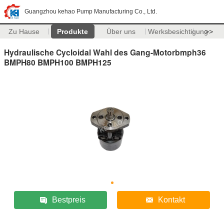
Guangzhou kehao Pump Manufacturing Co., Ltd.
Zu Hause
Produkte
Über uns
Werksbesichtigung
>>
Hydraulische Cycloidal Wahl des Gang-Motorbmph36
BMPH80 BMPH100 BMPH125
Bestpreis
Kontakt