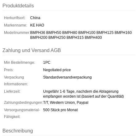
Produktdetails
Herkunftsort:
China
Markenname:
KE HAO
Modellnummer:
BMPH36 BMPH50 BMPH80 BMPH100 BMPH125 BMPH160
BMPH200 BMPH250 BMPH315 BMPH400
Zahlung und Versand AGB
Min Bestellmenge:
1PC
Preis:
Negotiated price
Verpackung
Standardversandverpackung
Informationen:
Lieferzeit:
Ungefähr 1-6 Tage, nachdem die Ablagerung
empfangen worden ist (basiert auf der Quantität)
Zahlungsbedingungen:
T/T, Western Union, Paypal
Versorgungsmaterial-
500 Stück pro Monat
Fähigkeit:
Beschreibung