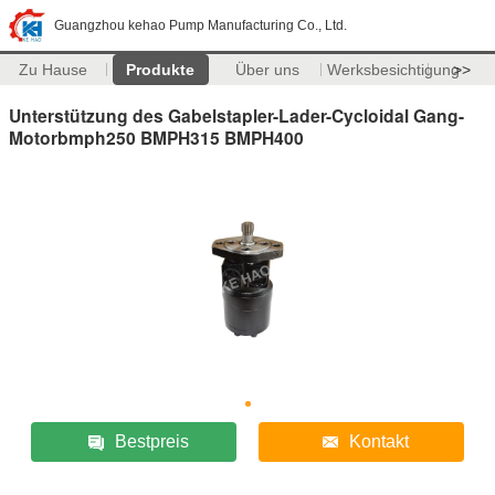
Guangzhou kehao Pump Manufacturing Co., Ltd.
Zu Hause
Produkte
Über uns
Werksbesichtigung
>>
Unterstützung des Gabelstapler-Lader-Cycloidal Gang-
Motorbmph250 BMPH315 BMPH400
Bestpreis
Kontakt