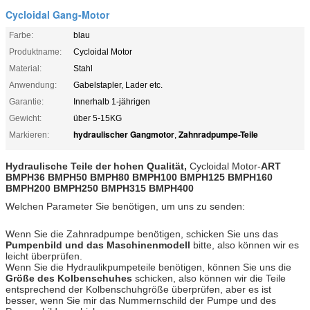
Cycloidal Gang-Motor
Farbe:
blau
Produktname:
Cycloidal Motor
Material:
Stahl
Anwendung:
Gabelstapler, Lader etc.
Garantie:
Innerhalb 1-jährigen
Gewicht:
über 5-15KG
hydraulischer Gangmotor
Zahnradpumpe-Teile
Markieren:
,
Hydraulische Teile der hohen Qualität,
Cycloidal Motor-
ART
BMPH36 BMPH50 BMPH80 BMPH100 BMPH125 BMPH160
BMPH200 BMPH250 BMPH315 BMPH400
Welchen Parameter Sie benötigen, um uns zu senden:
Wenn Sie die Zahnradpumpe benötigen, schicken Sie uns das
Pumpenbild und das Maschinenmodell
bitte, also können wir es
leicht überprüfen.
Wenn Sie die Hydraulikpumpeteile benötigen, können Sie uns die
Größe des Kolbenschuhes
schicken, also können wir die Teile
entsprechend der Kolbenschuhgröße überprüfen, aber es ist
besser, wenn Sie mir das Nummernschild der Pumpe und des