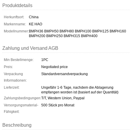
Produktdetails
Herkunftsort:
China
Markenname:
KE HAO
Modellnummer:
BMPH36 BMPH50 BMPH80 BMPH100 BMPH125 BMPH160
BMPH200 BMPH250 BMPH315 BMPH400
Zahlung und Versand AGB
Min Bestellmenge:
1PC
Preis:
Negotiated price
Verpackung
Standardversandverpackung
Informationen:
Lieferzeit:
Ungefähr 1-6 Tage, nachdem die Ablagerung
empfangen worden ist (basiert auf der Quantität)
Zahlungsbedingungen:
T/T, Western Union, Paypal
Versorgungsmaterial-
500 Stück pro Monat
Fähigkeit:
Beschreibung