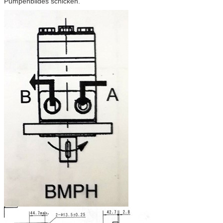
Pumpenbildes schicken.