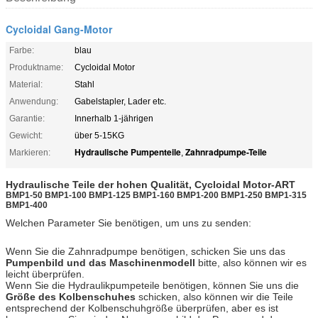
Cycloidal Gang-Motor
Farbe:
blau
Produktname:
Cycloidal Motor
Material:
Stahl
Anwendung:
Gabelstapler, Lader etc.
Garantie:
Innerhalb 1-jährigen
Gewicht:
über 5-15KG
Hydraulische Pumpenteile
Zahnradpumpe-Teile
Markieren:
,
Hydraulische Teile der hohen Qualität,
Cycloidal Motor-
ART
BMP1-50 BMP1-100 BMP1-125 BMP1-160 BMP1-200 BMP1-250 BMP1-315
BMP1-400
Welchen Parameter Sie benötigen, um uns zu senden:
Wenn Sie die Zahnradpumpe benötigen, schicken Sie uns das
Pumpenbild und das Maschinenmodell
bitte, also können wir es
leicht überprüfen.
Wenn Sie die Hydraulikpumpeteile benötigen, können Sie uns die
Größe des Kolbenschuhes
schicken, also können wir die Teile
entsprechend der Kolbenschuhgröße überprüfen, aber es ist