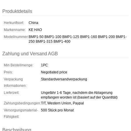
Produktdetails
Herkunftsort:
China
Markenname:
KE HAO
Modellnummer:
BMP1-50 BMP1-100 BMP1-125 BMP1-160 BMP1-200 BMP1-
250 BMP1-315 BMP1-400
Zahlung und Versand AGB
Min Bestellmenge:
1PC
Preis:
Negotiated price
Verpackung
Standardversandverpackung
Informationen:
Lieferzeit:
Ungefähr 1-6 Tage, nachdem die Ablagerung
empfangen worden ist (basiert auf der Quantität)
Zahlungsbedingungen:
T/T, Western Union, Paypal
Versorgungsmaterial-
500 Stück pro Monat
Fähigkeit:
Beschreibung