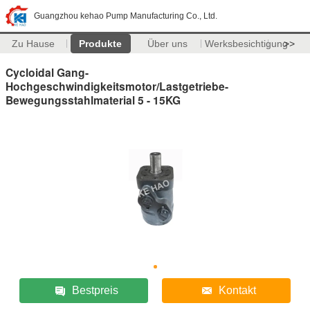
Guangzhou kehao Pump Manufacturing Co., Ltd.
Zu Hause
Produkte
Über uns
Werksbesichtigung
>>
Cycloidal Gang-
Hochgeschwindigkeitsmotor/Lastgetriebe-
Bewegungsstahlmaterial 5 - 15KG
Bestpreis
Kontakt