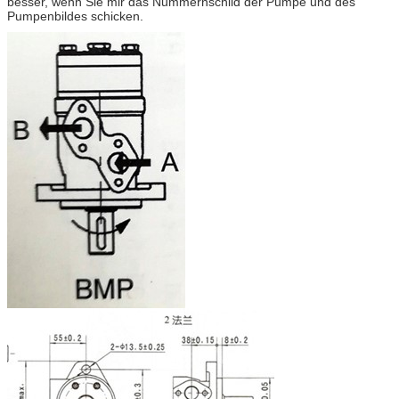
besser, wenn Sie mir das Nummernschild der Pumpe und des
Pumpenbildes schicken.