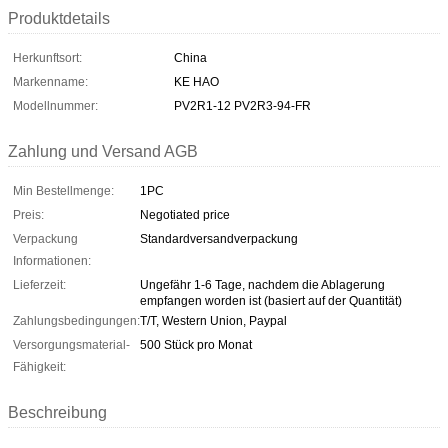
Produktdetails
Herkunftsort:
China
Markenname:
KE HAO
Modellnummer:
PV2R1-12 PV2R3-94-FR
Zahlung und Versand AGB
Min Bestellmenge:
1PC
Preis:
Negotiated price
Verpackung
Standardversandverpackung
Informationen:
Lieferzeit:
Ungefähr 1-6 Tage, nachdem die Ablagerung
empfangen worden ist (basiert auf der Quantität)
Zahlungsbedingungen:
T/T, Western Union, Paypal
Versorgungsmaterial-
500 Stück pro Monat
Fähigkeit:
Beschreibung