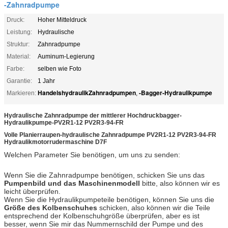
-Zahnradpumpe
Druck:
Hoher Mitteldruck
Leistung:
Hydraulische
Struktur:
Zahnradpumpe
Material:
Auminum-Legierung
Farbe:
selben wie Foto
Garantie:
1 Jahr
HandelshydraulikZahnradpumpen
-Bagger-Hydraulikpumpe
Markieren:
,
Hydraulische Zahnradpumpe der mittlerer Hochdruckbagger-
Hydraulikpumpe-PV2R1-12 PV2R3-94-FR
Volle Planierraupen-hydraulische Zahnradpumpe PV2R1-12 PV2R3-94-FR
Hydraulikmotorrudermaschine D7F
Welchen Parameter Sie benötigen, um uns zu senden:
Wenn Sie die Zahnradpumpe benötigen, schicken Sie uns das
Pumpenbild und das Maschinenmodell
bitte, also können wir es
leicht überprüfen.
Wenn Sie die Hydraulikpumpeteile benötigen, können Sie uns die
Größe des Kolbenschuhes
schicken, also können wir die Teile
entsprechend der Kolbenschuhgröße überprüfen, aber es ist
besser, wenn Sie mir das Nummernschild der Pumpe und des