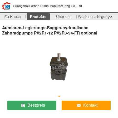
Guangzhou kehao Pump Manufacturing Co., Ltd.
Zu Hause
Produkte
Über uns
Werksbesichtigung
>>
Auminum-Legierungs-Bagger-hydraulische
Zahnradpumpe PV2R1-12 PV2R3-94-FR optional
Bestpreis
Kontakt