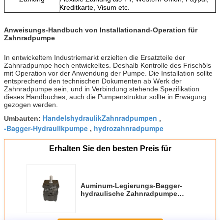
Kreditkarte, Visum etc.
Anweisungs-Handbuch von Installationand-Operation für
Zahnradpumpe
In entwickeltem Industriemarkt erzielten die Ersatzteile der
Zahnradpumpe hoch entwickeltes. Deshalb Kontrolle des Frischöls
mit Operation vor der Anwendung der Pumpe. Die Installation sollte
entsprechend den technischen Dokumenten ab Werk der
Zahnradpumpe sein, und in Verbindung stehende Spezifikation
dieses Handbuches, auch die Pumpenstruktur sollte in Erwägung
gezogen werden.
HandelshydraulikZahnradpumpen
Umbauten:
,
-Bagger-Hydraulikpumpe
hydrozahnradpumpe
,
Erhalten Sie den besten Preis für
Auminum-Legierungs-Bagger-
hydraulische Zahnradpumpe
PV2R1-12 PV2R3-94-FR optional