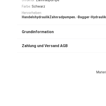
Farbe:
Schwarz
Hervorheben:
,
HandelshydraulikZahnradpumpen
-Bagger-Hydrauli
Grundinformation
Zahlung und Versand AGB
Mater