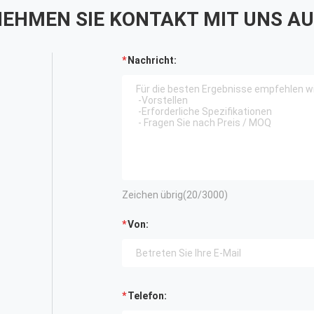
EHMEN SIE KONTAKT MIT UNS AU
Nachricht:
Zeichen übrig(
20
/3000)
Von:
Telefon: