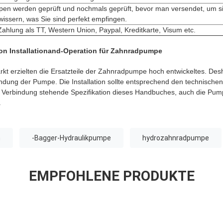
pen werden geprüft und nochmals geprüft, bevor man versendet, um s
wissern, was Sie sind perfekt empfingen.
Zahlung als TT, Western Union, Paypal, Kreditkarte, Visum etc.
 Installationand-Operation für Zahnradpumpe
rkt erzielten die Ersatzteile der Zahnradpumpe hoch entwickeltes. Desh
ndung der Pumpe. Die Installation sollte entsprechend den technisch
Verbindung stehende Spezifikation dieses Handbuches, auch die Pumpe
.
n
-Bagger-Hydraulikpumpe
hydrozahnradpumpe
EMPFOHLENE PRODUKTE