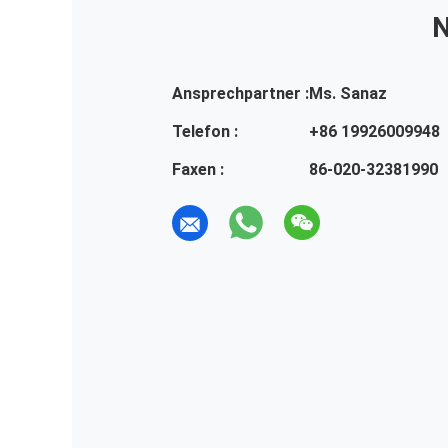
N
Ansprechpartner :
Ms. Sanaz
Telefon :
+86 19926009948
Faxen :
86-020-32381990