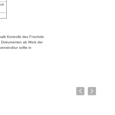
ich
alb Kontrolle des Frischöls
en Dokumenten ab Werk der
nstruktur sollte in