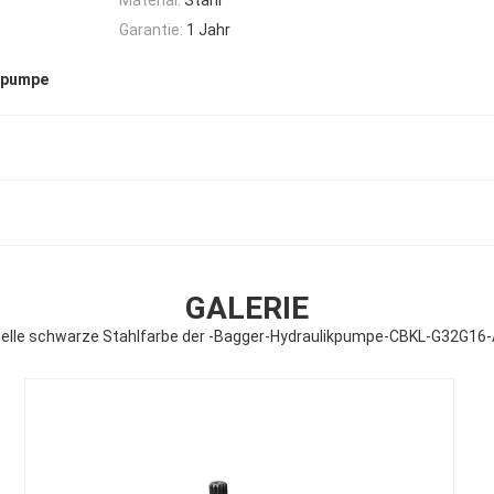
Garantie:
1 Jahr
kpumpe
GALERIE
ielle schwarze Stahlfarbe der -Bagger-Hydraulikpumpe-CBKL-G32G16