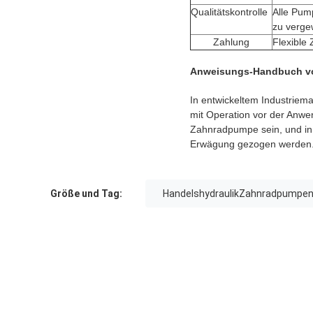
Qualitätskontrolle
Alle Pum
zu verge
Zahlung
Flexible 
Anweisungs-Handbuch von
In entwickeltem Industriema
mit Operation vor der Anwe
Zahnradpumpe sein, und in 
Erwägung gezogen werden
Größe und Tag:
HandelshydraulikZahnradpumpe