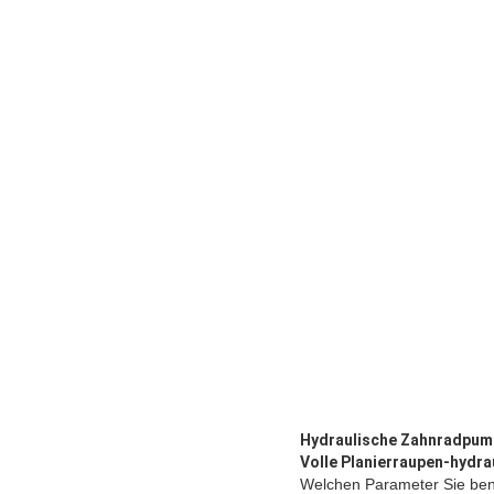
Hydraulische Zahnradpum
Volle Planierraupen-hyd
Welchen Parameter Sie ben