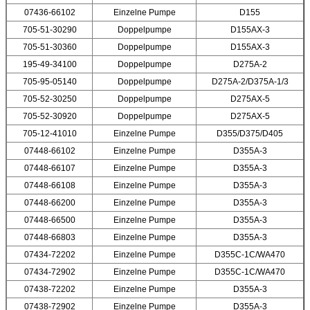
07436-66102
Einzelne Pumpe
D155
705-51-30290
Doppelpumpe
D155AX-3
705-51-30360
Doppelpumpe
D155AX-3
195-49-34100
Doppelpumpe
D275A-2
705-95-05140
Doppelpumpe
D275A-2/D375A-1/3
705-52-30250
Doppelpumpe
D275AX-5
705-52-30920
Doppelpumpe
D275AX-5
705-12-41010
Einzelne Pumpe
D355/D375/D405
07448-66102
Einzelne Pumpe
D355A-3
07448-66107
Einzelne Pumpe
D355A-3
07448-66108
Einzelne Pumpe
D355A-3
07448-66200
Einzelne Pumpe
D355A-3
07448-66500
Einzelne Pumpe
D355A-3
07448-66803
Einzelne Pumpe
D355A-3
07434-72202
Einzelne Pumpe
D355C-1C/WA470
07434-72902
Einzelne Pumpe
D355C-1C/WA470
07438-72202
Einzelne Pumpe
D355A-3
07438-72902
Einzelne Pumpe
D355A-3