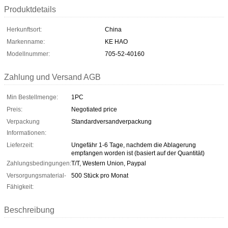
Produktdetails
Herkunftsort:
China
Markenname:
KE HAO
Modellnummer:
705-52-40160
Zahlung und Versand AGB
Min Bestellmenge:
1PC
Preis:
Negotiated price
Verpackung
Standardversandverpackung
Informationen:
Lieferzeit:
Ungefähr 1-6 Tage, nachdem die Ablagerung
empfangen worden ist (basiert auf der Quantität)
Zahlungsbedingungen:
T/T, Western Union, Paypal
Versorgungsmaterial-
500 Stück pro Monat
Fähigkeit:
Beschreibung