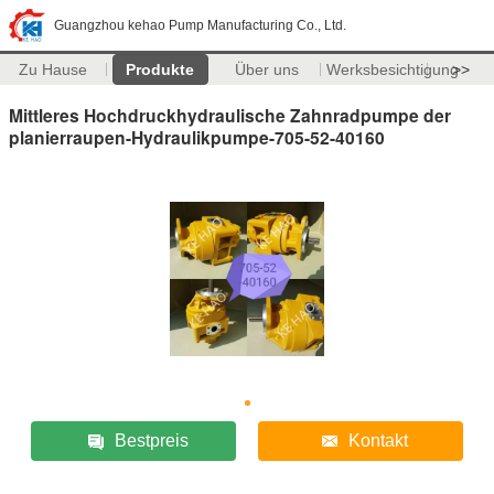
Guangzhou kehao Pump Manufacturing Co., Ltd.
Zu Hause
Produkte
Über uns
Werksbesichtigung
>>
Mittleres Hochdruckhydraulische Zahnradpumpe der
planierraupen-Hydraulikpumpe-705-52-40160
Bestpreis
Kontakt