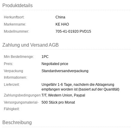
Produktdetails
Herkunftsort:
China
Markenname:
KE HAO
Modellnummer:
705-41-01920 PVD15
Zahlung und Versand AGB
Min Bestellmenge:
1PC
Preis:
Negotiated price
Verpackung
Standardversandverpackung
Informationen:
Lieferzeit:
Ungefähr 1-6 Tage, nachdem die Ablagerung
empfangen worden ist (basiert auf der Quantität)
Zahlungsbedingungen:
T/T, Western Union, Paypal
Versorgungsmaterial-
500 Stück pro Monat
Fähigkeit:
Beschreibung