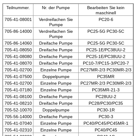
Teilnummer.
Nr. der Pumpe
Bearbeiten Sie kein
maschinell
705-41-08001
Verdreifachen Sie
PC20-6
Pumpe
705-86-14000
Verdreifachen Sie
PC25-5G PC30-5C
Pumpe
705-86-14060
Dreifache Pumpe
PC25-5G PC30-5C
705-41-08050
Dreifache Pumpe
PC25-1E/PC38UU-2
705-41-08080
Dreifache Pumpe
PC25-1E/PC38UU-2
705-41-08070
Dreifache Pumpe
PC10-7/PC15-3/PC20-7
705-41-02700
Einzelne Pumpe
PC27MR-2/3 PC30MR-2/3
705-41-07500
Doppelpumpe
PC35MR
705-41-02700
Einzelne Pumpe
PC27MR-2/3 PC30MR-2/3
705-41-07180
Einzelne Pumpe
PC35MR-21-3
705-41-08100
Dreifache Pumpe
PC28UU-2
705-41-08210
Dreifache Pumpe
PC28/PC30/PC35
705-52-10070
Doppelpumpe
PC30-1R
705-56-14000
Dreifache Pumpe
PC30-3
705-41-07040
Einzelne Pumpe
PC40/PC45/PC45MR-1
705-41-02310
Einzelne Pumpe
PC40/PC45