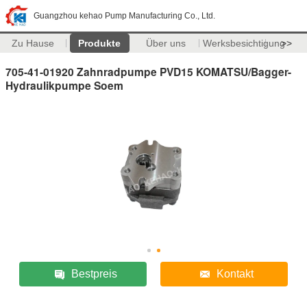
Guangzhou kehao Pump Manufacturing Co., Ltd.
Zu Hause
Produkte
Über uns
Werksbesichtigung
>>
705-41-01920 Zahnradpumpe PVD15 KOMATSU/Bagger-
Hydraulikpumpe Soem
Bestpreis
Kontakt