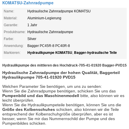
KOMATSU-Zahnradpumpe
Name:
Hydraulische Zahnradpumpe KOMATSU
Material:
Aluminium-Legierung
Garantie:
1 Jahr
Produktname:
Hydraulische Zahnradpumpe
Farbe:
Silver
Anwendung:
Bagger PC45R-8 PC40R-8
Hydraulikpumpe KOMATSU
Bagger-hydraulische Teile
Markieren:
,
Hydraulikpumpe des mittleren des Hochdruck-705-41-01920 Bagger-PVD15
Hydraulische Zahnradpumpe der hohen Qualität, Baggerteil
Hydraulikpumpe
705-41-01920 PVD15
Welchen Parameter Sie benötigen, um uns zu senden:
Wenn Sie die Zahnradpumpe benötigen, schicken Sie uns das
Pumpenbild und das Maschinenmodell
bitte, also können wir es
leicht überprüfen.
Wenn Sie die Hydraulikpumpeteile benötigen, können Sie uns die
Größe des Kolbenschuhes
schicken, also können wir die Teile
entsprechend der Kolbenschuhgröße überprüfen, aber es ist
besser, wenn Sie mir das Nummernschild der Pumpe und des
Pumpenbildes schicken.