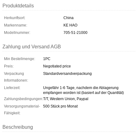
Produktdetails
Herkunftsort:
China
Markenname:
KE HAO
Modellnummer:
705-51-21000
Zahlung und Versand AGB
Min Bestellmenge:
1PC
Preis:
Negotiated price
Verpackung
Standardversandverpackung
Informationen:
Lieferzeit:
Ungefähr 1-6 Tage, nachdem die Ablagerung
empfangen worden ist (basiert auf der Quantität)
Zahlungsbedingungen:
T/T, Western Union, Paypal
Versorgungsmaterial-
500 Stück pro Monat
Fähigkeit:
Beschreibung