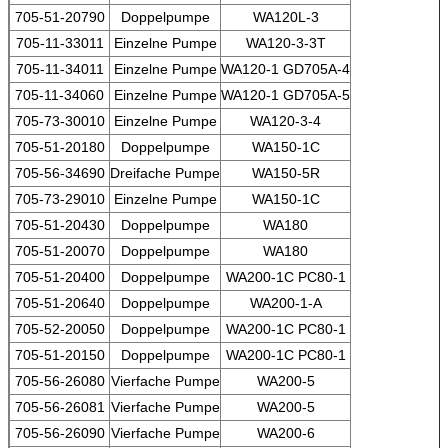
705-51-20790
Doppelpumpe
WA120L-3
705-11-33011
Einzelne Pumpe
WA120-3-3T
705-11-34011
Einzelne Pumpe
WA120-1 GD705A-4
705-11-34060
Einzelne Pumpe
WA120-1 GD705A-5
705-73-30010
Einzelne Pumpe
WA120-3-4
705-51-20180
Doppelpumpe
WA150-1C
705-56-34690
Dreifache Pumpe
WA150-5R
705-73-29010
Einzelne Pumpe
WA150-1C
705-51-20430
Doppelpumpe
WA180
705-51-20070
Doppelpumpe
WA180
705-51-20400
Doppelpumpe
WA200-1C PC80-1
705-51-20640
Doppelpumpe
WA200-1-A
705-52-20050
Doppelpumpe
WA200-1C PC80-1
705-51-20150
Doppelpumpe
WA200-1C PC80-1
705-56-26080
Vierfache Pumpe
WA200-5
705-56-26081
Vierfache Pumpe
WA200-5
705-56-26090
Vierfache Pumpe
WA200-6