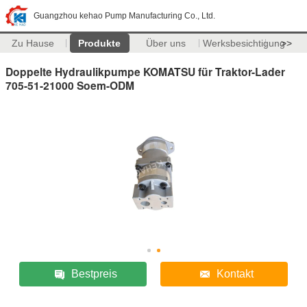
Guangzhou kehao Pump Manufacturing Co., Ltd.
Zu Hause
Produkte
Über uns
Werksbesichtigung
>>
Doppelte Hydraulikpumpe KOMATSU für Traktor-Lader
705-51-21000 Soem-ODM
Bestpreis
Kontakt