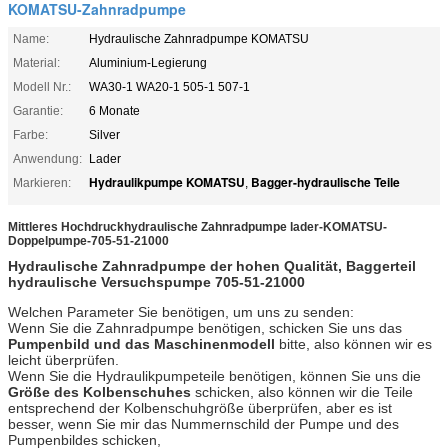
KOMATSU-Zahnradpumpe
Name:
Hydraulische Zahnradpumpe KOMATSU
Material:
Aluminium-Legierung
Modell Nr.:
WA30-1 WA20-1 505-1 507-1
Garantie:
6 Monate
Farbe:
Silver
Anwendung:
Lader
Hydraulikpumpe KOMATSU
Bagger-hydraulische Teile
Markieren:
,
Mittleres Hochdruckhydraulische Zahnradpumpe lader-KOMATSU-
Doppelpumpe-705-51-21000
Hydraulische Zahnradpumpe der hohen Qualität, Baggerteil
hydraulische Versuchspumpe
705-51-21000
Welchen Parameter Sie benötigen, um uns zu senden:
Wenn Sie die Zahnradpumpe benötigen, schicken Sie uns das
Pumpenbild und das Maschinenmodell
bitte, also können wir es
leicht überprüfen.
Wenn Sie die Hydraulikpumpeteile benötigen, können Sie uns die
Größe des Kolbenschuhes
schicken, also können wir die Teile
entsprechend der Kolbenschuhgröße überprüfen, aber es ist
besser, wenn Sie mir das Nummernschild der Pumpe und des
Pumpenbildes schicken,