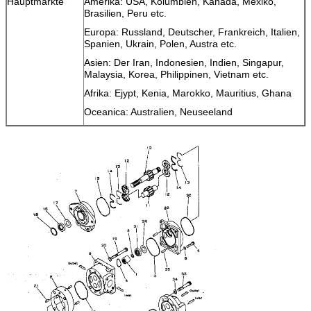
Hauptmärkte
Amerika: USA, Kolumbien, Kanada, Mexiko,
Brasilien, Peru etc.
Europa: Russland, Deutscher, Frankreich, Italien,
Spanien, Ukrain, Polen, Austra etc.
Asien: Der Iran, Indonesien, Indien, Singapur,
Malaysia, Korea, Philippinen, Vietnam etc.
Afrika: Ejypt, Kenia, Marokko, Mauritius, Ghana
Oceanica: Australien, Neuseeland