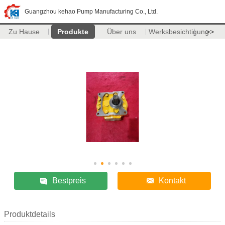
Guangzhou kehao Pump Manufacturing Co., Ltd.
Zu Hause
Produkte
Über uns
Werksbesichtigung
>>
Bestpreis
Kontakt
Produktdetails