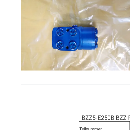
BZZ5-E250B BZZ Re
Teilnummer