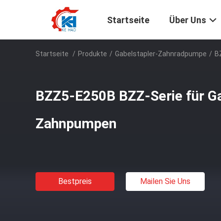
Startseite
Über Uns
Startseite
/
Produkte
/
Gabelstapler-Zahnradpumpe
/
B
BZZ5-E250B BZZ-Serie für Ga
Zahnpumpen
Bestpreis
Mailen Sie Uns