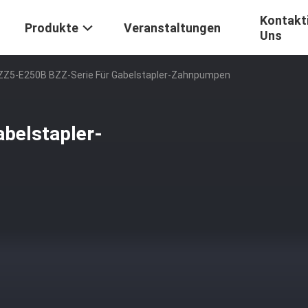
Kontakti
Produkte
Veranstaltungen
Uns
ZZ5-E250B BZZ-Serie Für Gabelstapler-Zahnpumpen
belstapler-