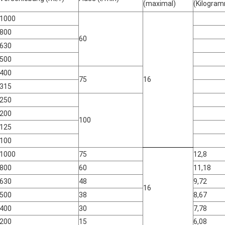
(maximal)
(Kilogra
1000
800
60
630
500
400
75
16
315
250
200
100
125
100
1000
75
12,8
800
60
11,18
630
48
9,72
16
500
38
8,67
400
30
7,78
200
15
6,08