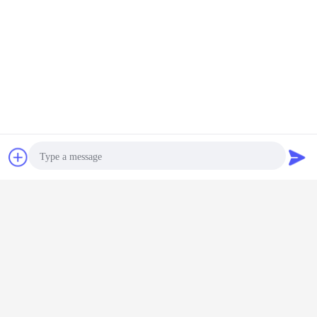
Plaudern
Referenzen
Photo
Video Call
Audio Call