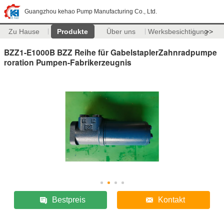
Guangzhou kehao Pump Manufacturing Co., Ltd.
Zu Hause
Produkte
Über uns
Werksbesichtigung
>>
BZZ1-E1000B BZZ Reihe für GabelstaplerZahnradpumpe
roration Pumpen-Fabrikerzeugnis
Bestpreis
Kontakt