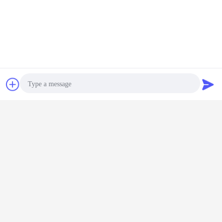
Plaudern
Referenzen
Photo
Video Call
Audio Call