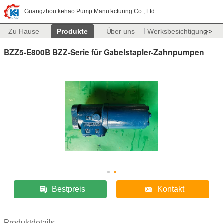
Guangzhou kehao Pump Manufacturing Co., Ltd.
Zu Hause
Produkte
Über uns
Werksbesichtigung
>>
BZZ5-E800B BZZ-Serie für Gabelstapler-Zahnpumpen
Bestpreis
Kontakt
Produktdetails