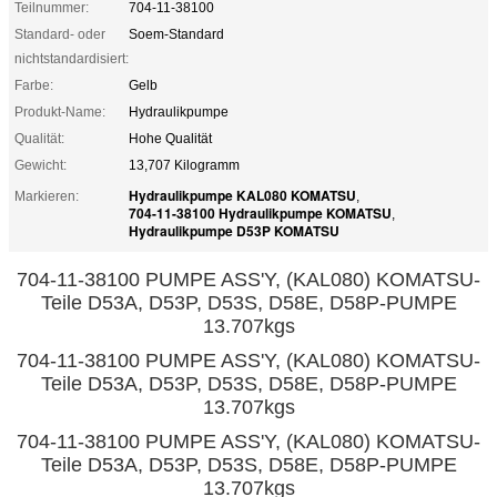
Teilnummer:
704-11-38100
Standard- oder
Soem-Standard
nichtstandardisiert:
Farbe:
Gelb
Produkt-Name:
Hydraulikpumpe
Qualität:
Hohe Qualität
Gewicht:
13,707 Kilogramm
Hydraulikpumpe KAL080 KOMATSU
Markieren:
,
704-11-38100 Hydraulikpumpe KOMATSU
,
Hydraulikpumpe D53P KOMATSU
704-11-38100 PUMPE ASS'Y, (KAL080) KOMATSU-
Teile D53A, D53P, D53S, D58E, D58P-PUMPE
13.707kgs
704-11-38100 PUMPE ASS'Y, (KAL080) KOMATSU-
Teile D53A, D53P, D53S, D58E, D58P-PUMPE
13.707kgs
704-11-38100 PUMPE ASS'Y, (KAL080) KOMATSU-
Teile D53A, D53P, D53S, D58E, D58P-PUMPE
13.707kgs