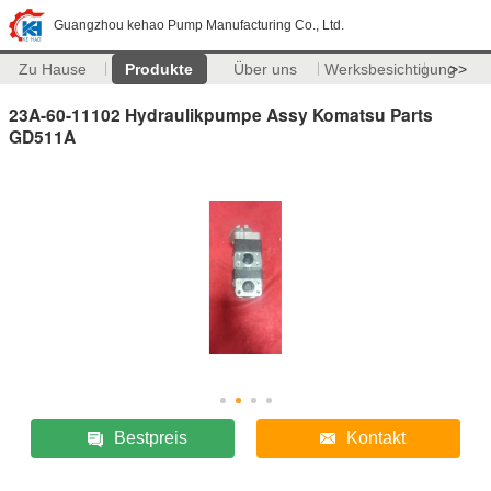
Guangzhou kehao Pump Manufacturing Co., Ltd.
Zu Hause
Produkte
Über uns
Werksbesichtigung
>>
23A-60-11102 Hydraulikpumpe Assy Komatsu Parts
GD511A
Bestpreis
Kontakt