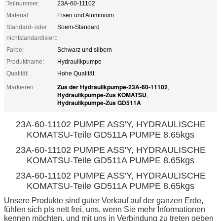
Teilnummer:
23A-60-11102
Material:
Eisen und Aluminium
Standard- oder
Soem-Standard
nichtstandardisiert:
Farbe:
Schwarz und silbern
Produktname:
Hydraulikpumpe
Qualität:
Hohe Qualität
Zus der Hydraulikpumpe-23A-60-11102
Markieren:
,
Hydraulikpumpe-Zus KOMATSU
,
Hydraulikpumpe-Zus GD511A
23A-60-11102 PUMPE ASS'Y, HYDRAULISCHE
KOMATSU-Teile GD511A PUMPE 8.65kgs
23A-60-11102 PUMPE ASS'Y, HYDRAULISCHE
KOMATSU-Teile GD511A PUMPE 8.65kgs
23A-60-11102 PUMPE ASS'Y, HYDRAULISCHE
KOMATSU-Teile GD511A PUMPE 8.65kgs
Unsere Produkte sind guter Verkauf auf der ganzen Erde,
fühlen sich pls nett frei, uns, wenn Sie mehr Informationen
kennen möchten, und mit uns in Verbindung zu treten geben