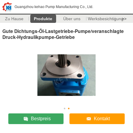
Guangzhou kehao Pump Manufacturing Co., Ltd.
Zu Hause
Produkte
Über uns
Werksbesichtigung
>>
Gute Dichtungs-Öl-Lastgetriebe-Pumpe/veranschlagte
Druck-Hydraulikpumpe-Getriebe
Bestpreis
Kontakt