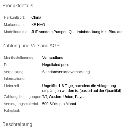
Produktdetails
Herkunftsort:
China
Markenname:
KE HAO
Modellnummer:
JHP sondern Pumpen-Quadratabdeckung Keil-Blau aus
Zahlung und Versand AGB
Min Bestellmenge:
Verhandlung
Preis:
Negotiated price
Verpackung
Standardversandverpackung
Informationen:
Lieferzeit:
Ungefähr 1-6 Tage, nachdem die Ablagerung
empfangen worden ist (basiert auf der Quantität)
Zahlungsbedingungen:
T/T, Western Union, Paypal
Versorgungsmaterial-
500 Stück pro Monat
Fähigkeit:
Beschreibung