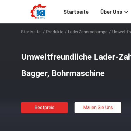
Startseite
Über Uns
Startseite
/
Produkte
/
LaderZahnradpumpe
/
Umweltfr
Umweltfreundliche Lader-Za
Bagger, Bohrmaschine
Bestpreis
Mailen Sie Uns