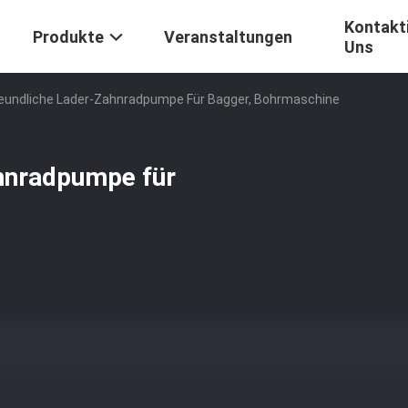
Kontakti
Produkte
Veranstaltungen
Uns
eundliche Lader-Zahnradpumpe Für Bagger, Bohrmaschine
hnradpumpe für