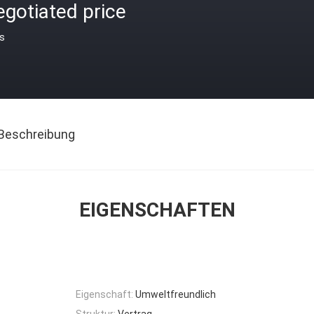
gotiated price
is
Beschreibung
EIGENSCHAFTEN
Eigenschaft:
Umweltfreundlich
Struktur:
Vertrag