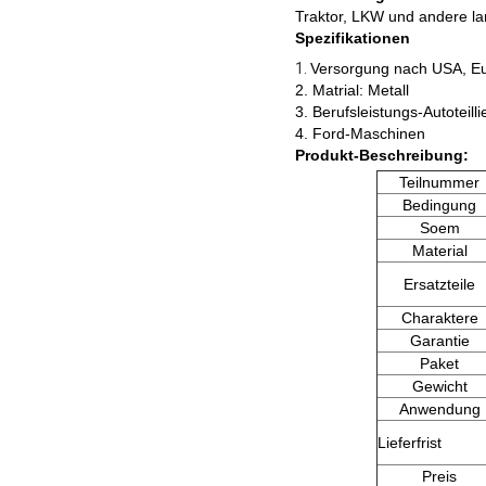
Traktor, LKW und andere lan
Spezifikationen
1.
Versorgung nach USA, E
2.
Matrial: Metall
3. Berufsleistungs-Autoteilli
4. Ford-Maschinen
Produkt-Beschreibung:
Teilnummer
Bedingung
Soem
Material
Ersatzteile
Charaktere
Garantie
Paket
Gewicht
Anwendung
Lieferfrist
Preis