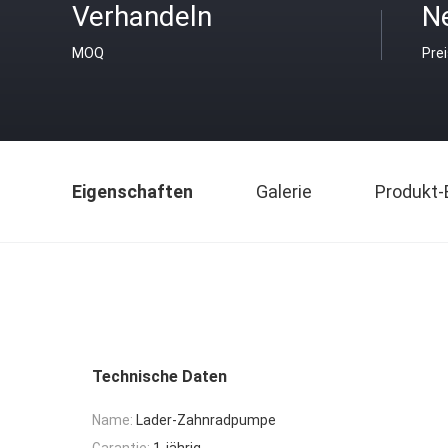
Verhandeln
Ne
MOQ
Pre
Eigenschaften
Galerie
Produkt-
Technische Daten
Name:
Lader-Zahnradpumpe
Garantie:
1-jährig