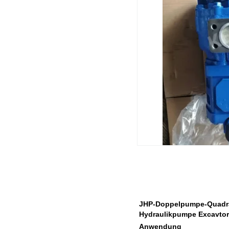
JHP-Doppelpumpe-Quadra
Hydraulikpumpe Excavtor
Anwendung