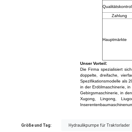
Qualitätskontrol
Zahlung
Hauptmärkte
Unser Vorteil:
Die Firma spezialisiert 
doppelte, dreifache, vie
Spezifikationsmodelle als 
in der Erdölmaschinerie, 
Gebirgsmaschinerie, in den
Xugong, Lingong, Liug
Inserentenbaumaschinenunt
Größe und Tag:
Hydraulikpumpe für Traktorlader