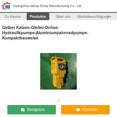
Guangzhou kehao Pump Manufacturing Co., Ltd.
Zu Hause
Produkte
Über uns
Werksbesichtigung
>>
Gelber Katzen-Gleiter-Ochse-
Hydraulikpumpe/Aluminiumzahnradpumpe-
Kompaktbauweise
Bestpreis
Kontakt