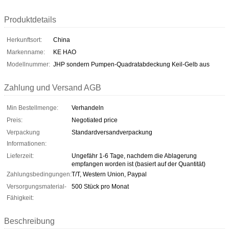
Produktdetails
Herkunftsort:
China
Markenname:
KE HAO
Modellnummer:
JHP sondern Pumpen-Quadratabdeckung Keil-Gelb aus
Zahlung und Versand AGB
Min Bestellmenge:
Verhandeln
Preis:
Negotiated price
Verpackung
Standardversandverpackung
Informationen:
Lieferzeit:
Ungefähr 1-6 Tage, nachdem die Ablagerung
empfangen worden ist (basiert auf der Quantität)
Zahlungsbedingungen:
T/T, Western Union, Paypal
Versorgungsmaterial-
500 Stück pro Monat
Fähigkeit:
Beschreibung