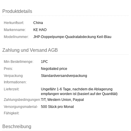
Produktdetails
Herkunftsort:
China
Markenname:
KE HAO
Modellnummer:
JHP-Doppelpumpe-Quadratabdeckung Keil-Blau
Zahlung und Versand AGB
Min Bestellmenge:
1PC
Preis:
Negotiated price
Verpackung
Standardversandverpackung
Informationen:
Lieferzeit:
Ungefähr 1-6 Tage, nachdem die Ablagerung
empfangen worden ist (basiert auf der Quantität)
Zahlungsbedingungen:
T/T, Western Union, Paypal
Versorgungsmaterial-
500 Stück pro Monat
Fähigkeit:
Beschreibung