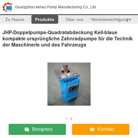
Guangzhou kehao Pump Manufacturing Co., Ltd.
Zu Hause
Produkte
Über uns
Werksbesichtigung
>>
JHP-Doppelpumpe-Quadratabdeckung Keil-blaue
kompakte ursprüngliche Zahnradpumpe für die Technik
der Maschinerie und des Fahrzeugs
Bestpreis
Kontakt