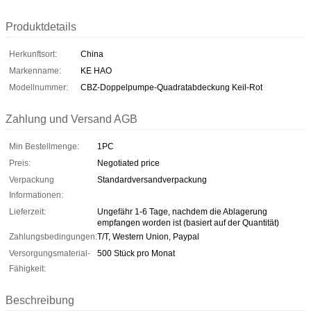
Produktdetails
Herkunftsort:
China
Markenname:
KE HAO
Modellnummer:
CBZ-Doppelpumpe-Quadratabdeckung Keil-Rot
Zahlung und Versand AGB
Min Bestellmenge:
1PC
Preis:
Negotiated price
Verpackung
Standardversandverpackung
Informationen:
Lieferzeit:
Ungefähr 1-6 Tage, nachdem die Ablagerung
empfangen worden ist (basiert auf der Quantität)
Zahlungsbedingungen:
T/T, Western Union, Paypal
Versorgungsmaterial-
500 Stück pro Monat
Fähigkeit:
Beschreibung