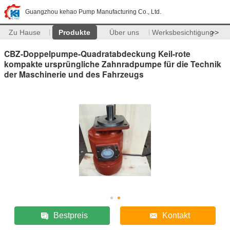
Guangzhou kehao Pump Manufacturing Co., Ltd.
Zu Hause
Produkte
Über uns
Werksbesichtigung
>>
CBZ-Doppelpumpe-Quadratabdeckung Keil-rote
kompakte ursprüngliche Zahnradpumpe für die Technik
der Maschinerie und des Fahrzeugs
Bestpreis
Kontakt