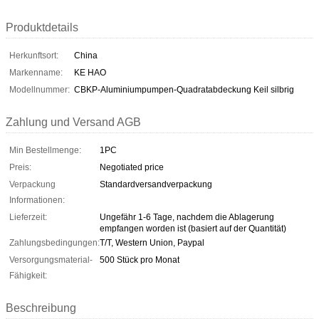
Produktdetails
Herkunftsort:
China
Markenname:
KE HAO
Modellnummer:
CBKP-Aluminiumpumpen-Quadratabdeckung Keil silbrig
Zahlung und Versand AGB
Min Bestellmenge:
1PC
Preis:
Negotiated price
Verpackung
Standardversandverpackung
Informationen:
Lieferzeit:
Ungefähr 1-6 Tage, nachdem die Ablagerung
empfangen worden ist (basiert auf der Quantität)
Zahlungsbedingungen:
T/T, Western Union, Paypal
Versorgungsmaterial-
500 Stück pro Monat
Fähigkeit:
Beschreibung