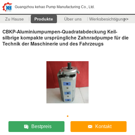
Guangzhou kehao Pump Manufacturing Co., Ltd.
Zu Hause
Produkte
Über uns
Werksbesichtigung
>>
CBKP-Aluminiumpumpen-Quadratabdeckung Keil-
silbrige kompakte ursprüngliche Zahnradpumpe für die
Technik der Maschinerie und des Fahrzeugs
Bestpreis
Kontakt