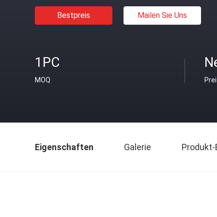
Bestpreis
Mailen Sie Uns
1PC
Ne
MOQ
Pre
Eigenschaften
Galerie
Produkt-