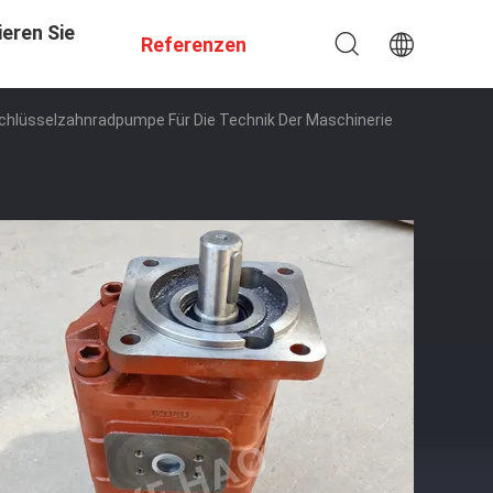
eren Sie
Referenzen
hlüsselzahnradpumpe Für Die Technik Der Maschinerie