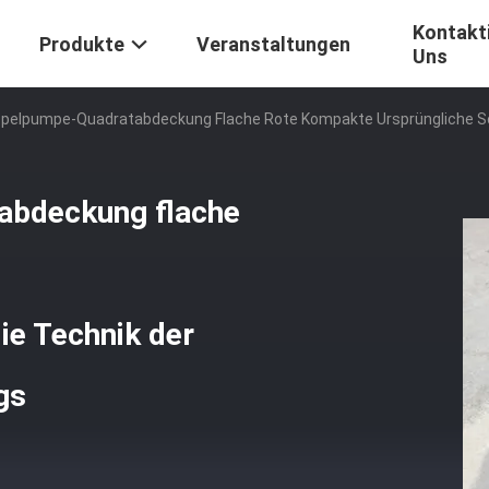
Kontakti
Produkte
Veranstaltungen
Uns
pelpumpe-Quadratabdeckung Flache Rote Kompakte Ursprüngliche Sc
bdeckung flache
ie Technik der
gs