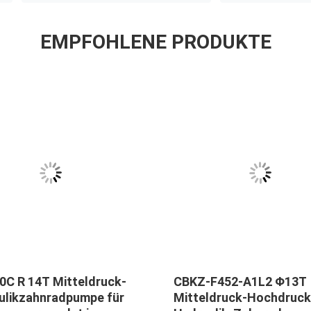
EMPFOHLENE PRODUKTE
0C R 14T Mitteldruck-
CBKZ-F452-A1L2 Φ13T
ulikzahnradpumpe für
Mitteldruck-Hochdruck