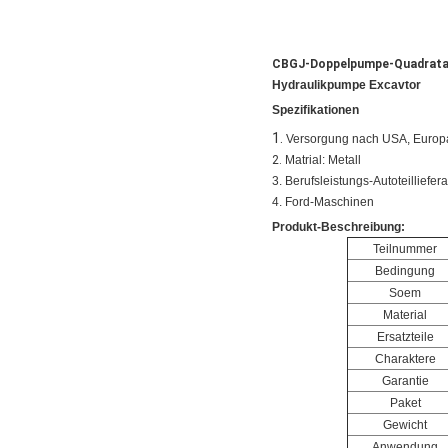
CBGJ-Doppelpumpe-Quadratab
Hydraulikpumpe Excavtor
Spezifikationen
1.
Versorgung nach USA, Europ
2.
Matrial: Metall
3. Berufsleistungs-Autoteilliefera
4. Ford-Maschinen
Produkt-Beschreibung:
Teilnummer
Bedingung
Soem
Material
Ersatzteile
Charaktere
Garantie
Paket
Gewicht
Anwendung