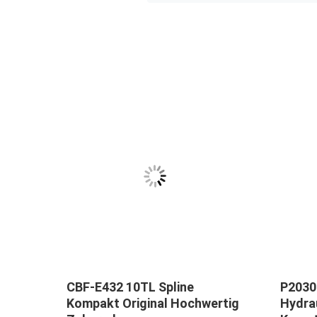
pe
CBF-E432 10TL Spline
P2030
Kompakt Original Hochwertig
Hydra