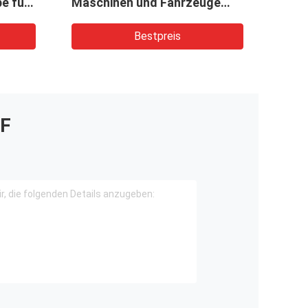
e für
Maschinen und Fahrzeuge
Kran
CBKUL-F427+F427-AFΦL
Bestpreis
F