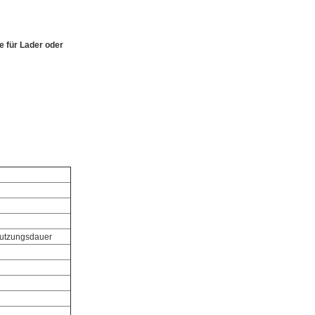
 für Lader oder
 Nutzungsdauer