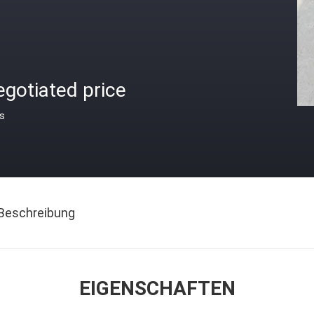
gotiated price
is
Beschreibung
EIGENSCHAFTEN