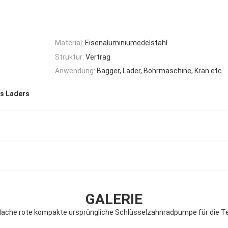
Material:
Eisenaluminiumedelstahl
Struktur:
Vertrag
Anwendung:
Bagger, Lader, Bohrmaschine, Kran etc.
s Laders
GALERIE
he rote kompakte ursprüngliche Schlüsselzahnradpumpe für die Te