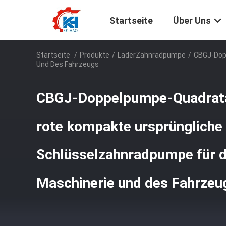
Startseite
Über Uns
Startseite
/
Produkte
/
LaderZahnradpumpe
/
CBGJ-Dop
Und Des Fahrzeugs
CBGJ-Doppelpumpe-Quadrata
rote kompakte ursprüngliche
Schlüsselzahnradpumpe für d
Maschinerie und des Fahrzeu