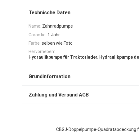
Technische Daten
Name:
Zahnradpumpe
Garantie:
1 Jahr
Farbe:
selben wie Foto
Hervorheben:
,
Hydraulikpumpe für Traktorlader
Hydraulikpumpe de
Grundinformation
Zahlung und Versand AGB
CBGJ-Doppelpumpe-Quadratabdeckung flac