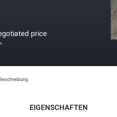
gotiated price
is
Beschreibung
EIGENSCHAFTEN