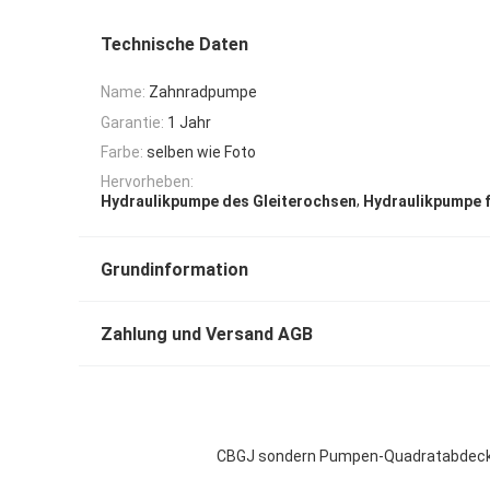
Technische Daten
Name:
Zahnradpumpe
Garantie:
1 Jahr
Farbe:
selben wie Foto
Hervorheben:
,
Hydraulikpumpe des Gleiterochsen
Hydraulikpumpe f
Grundinformation
Zahlung und Versand AGB
CBGJ sondern Pumpen-Quadratabdeckun