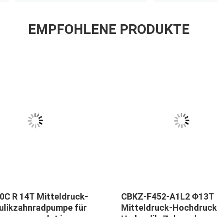
EMPFOHLENE PRODUKTE
0C R 14T Mitteldruck-
CBKZ-F452-A1L2 Φ13T
ulikzahnradpumpe für
Mitteldruck-Hochdruck