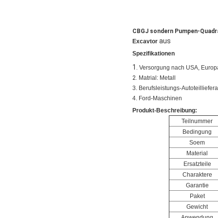
CBGJ sondern Pumpen-Quadra
aus
Excavtor
Spezifikationen
1.
Versorgung nach USA, Europ
2.
Matrial: Metall
3. Berufsleistungs-Autoteilliefera
4. Ford-Maschinen
Produkt-Beschreibung:
Teilnummer
Bedingung
Soem
Material
Ersatzteile
Charaktere
Garantie
Paket
Gewicht
Anwendung