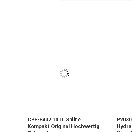
pe
CBF-E432 10TL Spline
P2030
Kompakt Original Hochwertig
Hydra