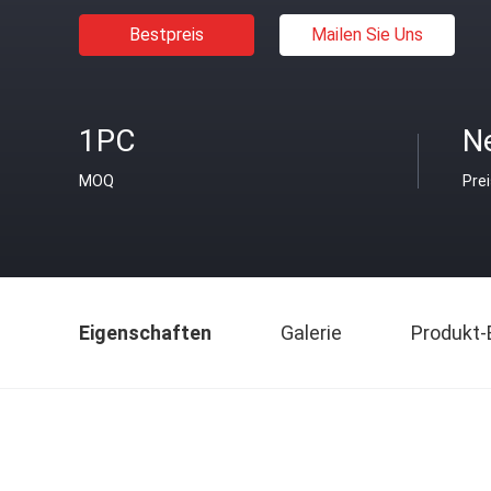
Bestpreis
Mailen Sie Uns
1PC
Ne
MOQ
Pre
Eigenschaften
Galerie
Produkt-