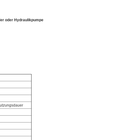
der oder
Hydraulikpumpe
 Nutzungsdauer