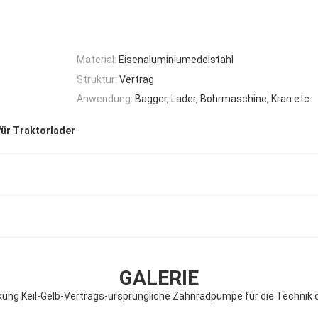
Material:
Eisenaluminiumedelstahl
Struktur:
Vertrag
Anwendung:
Bagger, Lader, Bohrmaschine, Kran etc.
ür Traktorlader
GALERIE
g Keil-Gelb-Vertrags-ursprüngliche Zahnradpumpe für die Technik d