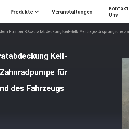
Kontakti
Produkte
Veranstaltungen
Uns
ern Pumpen-Quadratabdeckung Keil-Gelb-Vertrags-Ursprüngliche Za
atabdeckung Keil-
 Zahnradpumpe für
und des Fahrzeugs