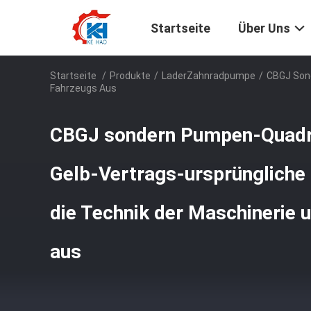
Startseite
Über Uns
Startseite
/
Produkte
/
LaderZahnradpumpe
/
CBGJ Sond
Fahrzeugs Aus
CBGJ sondern Pumpen-Quadr
Gelb-Vertrags-ursprüngliche
die Technik der Maschinerie 
aus