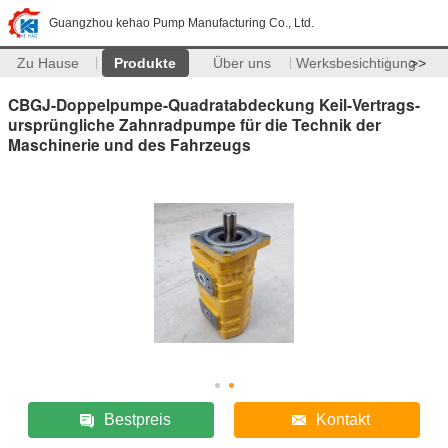
Guangzhou kehao Pump Manufacturing Co., Ltd.
Zu Hause
Produkte
Über uns
Werksbesichtigung
>>
CBGJ-Doppelpumpe-Quadratabdeckung Keil-Vertrags-
ursprüngliche Zahnradpumpe für die Technik der
Maschinerie und des Fahrzeugs
Bestpreis
Kontakt