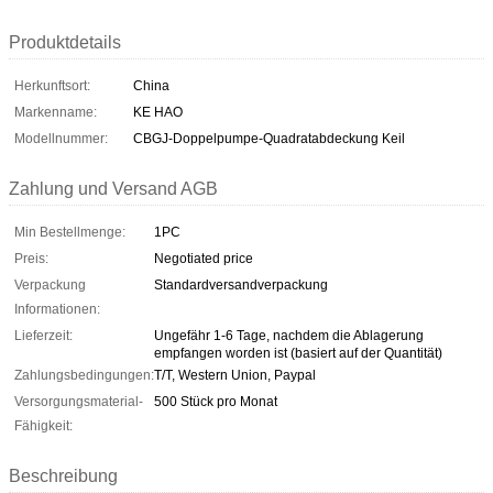
Produktdetails
Herkunftsort:
China
Markenname:
KE HAO
Modellnummer:
CBGJ-Doppelpumpe-Quadratabdeckung Keil
Zahlung und Versand AGB
Min Bestellmenge:
1PC
Preis:
Negotiated price
Verpackung
Standardversandverpackung
Informationen:
Lieferzeit:
Ungefähr 1-6 Tage, nachdem die Ablagerung
empfangen worden ist (basiert auf der Quantität)
Zahlungsbedingungen:
T/T, Western Union, Paypal
Versorgungsmaterial-
500 Stück pro Monat
Fähigkeit:
Beschreibung