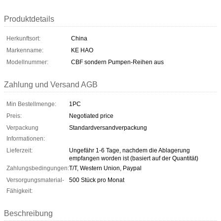
Produktdetails
Herkunftsort:
China
Markenname:
KE HAO
Modellnummer:
CBF sondern Pumpen-Reihen aus
Zahlung und Versand AGB
Min Bestellmenge:
1PC
Preis:
Negotiated price
Verpackung
Standardversandverpackung
Informationen:
Lieferzeit:
Ungefähr 1-6 Tage, nachdem die Ablagerung
empfangen worden ist (basiert auf der Quantität)
Zahlungsbedingungen:
T/T, Western Union, Paypal
Versorgungsmaterial-
500 Stück pro Monat
Fähigkeit:
Beschreibung