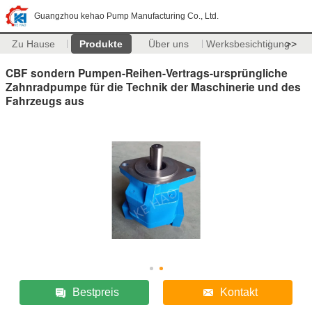
Guangzhou kehao Pump Manufacturing Co., Ltd.
Zu Hause
Produkte
Über uns
Werksbesichtigung
>>
CBF sondern Pumpen-Reihen-Vertrags-ursprüngliche
Zahnradpumpe für die Technik der Maschinerie und des
Fahrzeugs aus
Bestpreis
Kontakt