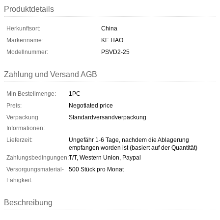
Produktdetails
Herkunftsort:
China
Markenname:
KE HAO
Modellnummer:
PSVD2-25
Zahlung und Versand AGB
Min Bestellmenge:
1PC
Preis:
Negotiated price
Verpackung
Standardversandverpackung
Informationen:
Lieferzeit:
Ungefähr 1-6 Tage, nachdem die Ablagerung
empfangen worden ist (basiert auf der Quantität)
Zahlungsbedingungen:
T/T, Western Union, Paypal
Versorgungsmaterial-
500 Stück pro Monat
Fähigkeit:
Beschreibung