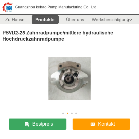
Guangzhou kehao Pump Manufacturing Co., Ltd.
Zu Hause
Produkte
Über uns
Werksbesichtigung
>>
PSVD2-25 Zahnradpumpe/mittlere hydraulische
Hochdruckzahnradpumpe
Bestpreis
Kontakt