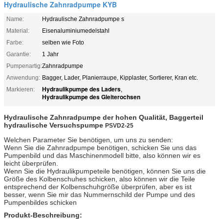
Hydraulische Zahnradpumpe KYB
Name:
Hydraulische Zahnradpumpe s
Material:
Eisenaluminiumedelstahl
Farbe:
selben wie Foto
Garantie:
1 Jahr
Pumpenartig:
Zahnradpumpe
Anwendung:
Bagger, Lader, Planierraupe, Kipplaster, Sortierer, Kran etc.
Hydraulikpumpe des Laders
Markieren:
,
Hydraulikpumpe des Gleiterochsen
Hydraulische Zahnradpumpe der hohen Qualität, Baggerteil
hydraulische Versuchspumpe
PSVD2-25
Welchen Parameter Sie benötigen, um uns zu senden:
Wenn Sie die Zahnradpumpe benötigen, schicken Sie uns das
Pumpenbild und das Maschinenmodell bitte, also können wir es
leicht überprüfen.
Wenn Sie die Hydraulikpumpeteile benötigen, können Sie uns die
Größe des Kolbenschuhes schicken, also können wir die Teile
entsprechend der Kolbenschuhgröße überprüfen, aber es ist
besser, wenn Sie mir das Nummernschild der Pumpe und des
Pumpenbildes schicken
Produkt-Beschreibung: