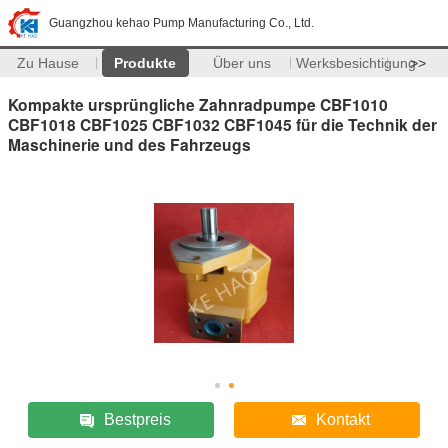
Guangzhou kehao Pump Manufacturing Co., Ltd.
Zu Hause
Produkte
Über uns
Werksbesichtigung
>>
Kompakte ursprüngliche Zahnradpumpe CBF1010
CBF1018 CBF1025 CBF1032 CBF1045 für die Technik der
Maschinerie und des Fahrzeugs
Bestpreis
Kontakt