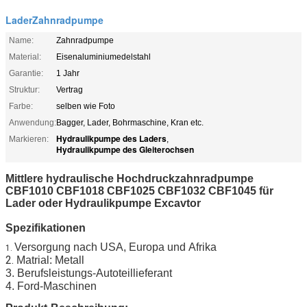
LaderZahnradpumpe
Name:
Zahnradpumpe
Material:
Eisenaluminiumedelstahl
Garantie:
1 Jahr
Struktur:
Vertrag
Farbe:
selben wie Foto
Anwendung:
Bagger, Lader, Bohrmaschine, Kran etc.
Hydraulikpumpe des Laders
Markieren:
,
Hydraulikpumpe des Gleiterochsen
Mittlere hydraulische Hochdruckzahnradpumpe
CBF1010 CBF1018 CBF1025 CBF1032 CBF1045
für
Lader oder
Hydraulikpumpe
Excavtor
Spezifikationen
Versorgung nach USA, Europa und
Afrika
1.
2.
Matrial: Metall
3. Berufsleistungs-Autoteillieferant
4. Ford-Maschinen