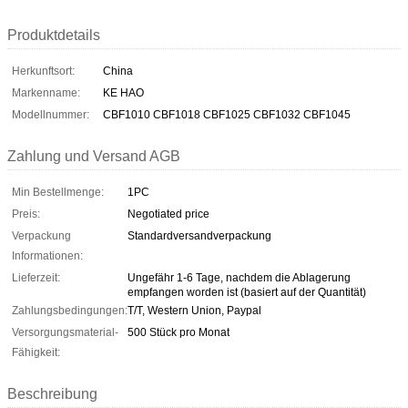
Produktdetails
Herkunftsort:
China
Markenname:
KE HAO
Modellnummer:
CBF1010 CBF1018 CBF1025 CBF1032 CBF1045
Zahlung und Versand AGB
Min Bestellmenge:
1PC
Preis:
Negotiated price
Verpackung
Standardversandverpackung
Informationen:
Lieferzeit:
Ungefähr 1-6 Tage, nachdem die Ablagerung
empfangen worden ist (basiert auf der Quantität)
Zahlungsbedingungen:
T/T, Western Union, Paypal
Versorgungsmaterial-
500 Stück pro Monat
Fähigkeit:
Beschreibung