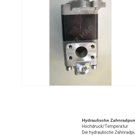
Hydraulische Zahnradpum
Hochdruck/Temperatur
Die hydraulische Zahnradp