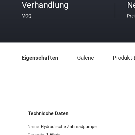
Verhandlung
Ne
MOQ
Pre
Eigenschaften
Galerie
Produkt-
Technische Daten
Name:
Hydraulische Zahnradpumpe
Garantie:
1-jährig