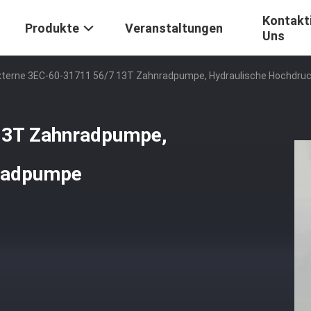
Kontakti
Produkte
Veranstaltungen
Uns
xterne 3EC-60-31711 56/7 13T Zahnradpumpe, Hydraulische Hochdr
13T Zahnradpumpe,
nradpumpe