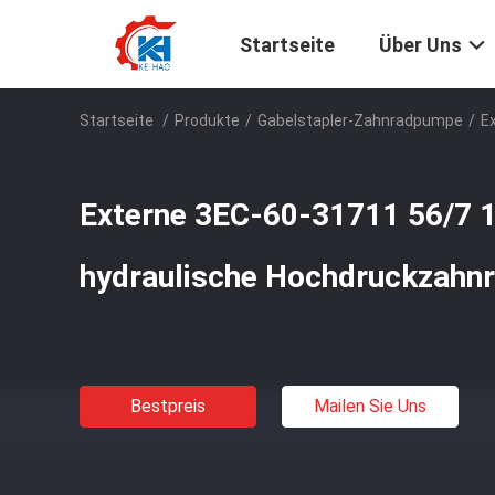
Startseite
Über Uns
Startseite
/
Produkte
/
Gabelstapler-Zahnradpumpe
/
E
Externe 3EC-60-31711 56/7 
hydraulische Hochdruckzah
Bestpreis
Mailen Sie Uns