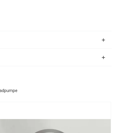
nradpumpe