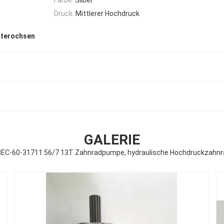
Druck:
Mittlerer Hochdruck
iterochsen
GALERIE
3EC-60-31711 56/7 13T Zahnradpumpe, hydraulische Hochdruckzah