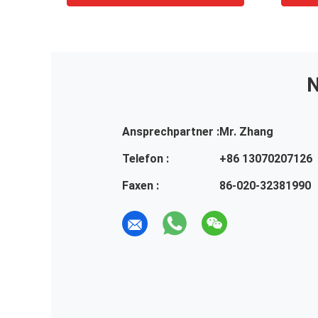
Lenkg
N
Ansprechpartner :
Mr. Zhang
Telefon :
+86 13070207126
Faxen :
86-020-32381990