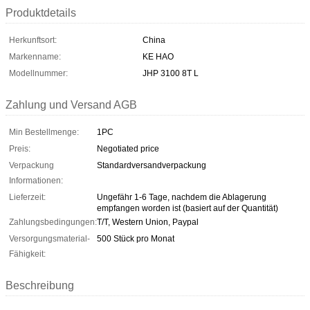
Produktdetails
Herkunftsort:
China
Markenname:
KE HAO
Modellnummer:
JHP 3100 8T L
Zahlung und Versand AGB
Min Bestellmenge:
1PC
Preis:
Negotiated price
Verpackung
Standardversandverpackung
Informationen:
Lieferzeit:
Ungefähr 1-6 Tage, nachdem die Ablagerung
empfangen worden ist (basiert auf der Quantität)
Zahlungsbedingungen:
T/T, Western Union, Paypal
Versorgungsmaterial-
500 Stück pro Monat
Fähigkeit:
Beschreibung