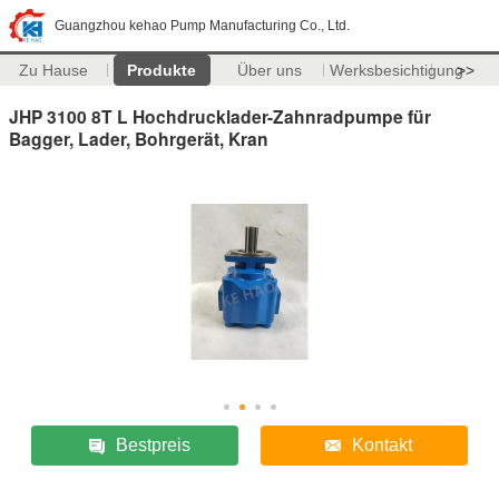
Guangzhou kehao Pump Manufacturing Co., Ltd.
Zu Hause
Produkte
Über uns
Werksbesichtigung
>>
JHP 3100 8T L Hochdrucklader-Zahnradpumpe für
Bagger, Lader, Bohrgerät, Kran
Bestpreis
Kontakt