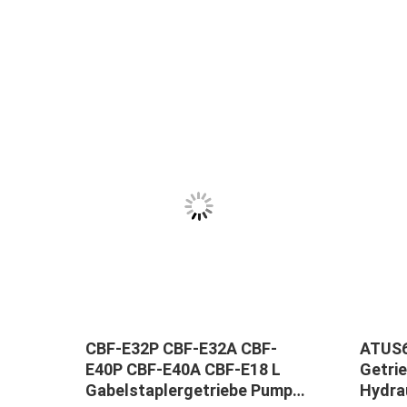
CBF-E32P CBF-E32A CBF-
ATUS
E40P CBF-E40A CBF-E18 L
Getri
Gabelstaplergetriebe Pumpe
Hydra