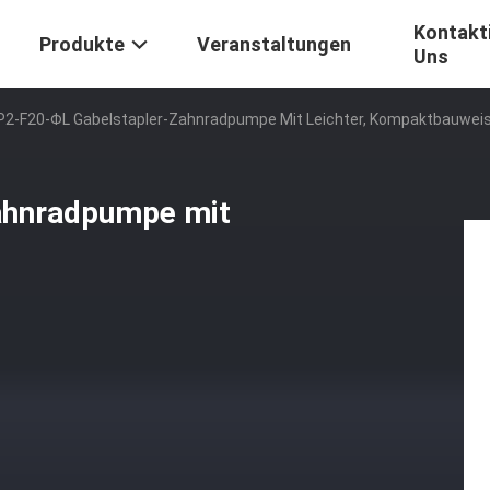
Kontakti
Produkte
Veranstaltungen
Uns
P2-F20-ΦL Gabelstapler-Zahnradpumpe Mit Leichter, Kompaktbauwei
ahnradpumpe mit