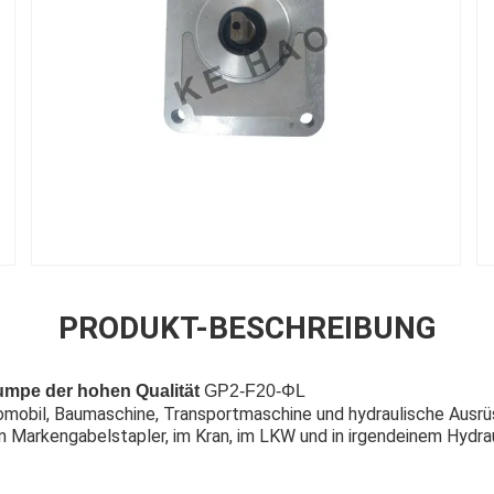
PRODUKT-BESCHREIBUNG
mpe der hohen Qualität
GP2-F20-ΦL
mobil, Baumaschine, Transportmaschine und hydraulische Ausrüst
em Markengabelstapler, im Kran, im LKW und in irgendeinem Hyd