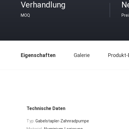
Verhandlung
Ne
MOQ
Pre
Eigenschaften
Galerie
Produkt-
Technische Daten
Typ:
Gabelstapler-Zahnradpumpe
Material:
Aluminium-Legierung