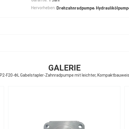
,
Hervorheben:
Drehzahnradpumpe
Hydraulikölpump
GALERIE
P2-F20-ΦL Gabelstapler-Zahnradpumpe mit leichter, Kompaktbauwei