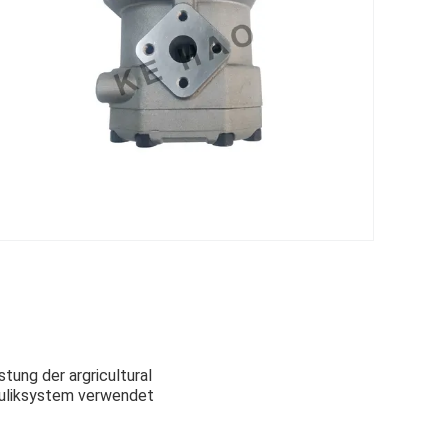
ung der argricultural
rauliksystem verwendet