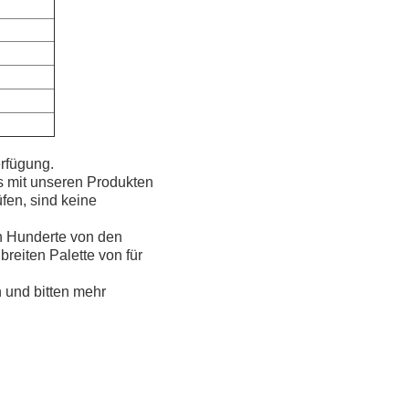
erfügung.
s mit unseren Produkten
fen, sind keine
n Hunderte von den
reiten Palette von für
 und bitten mehr