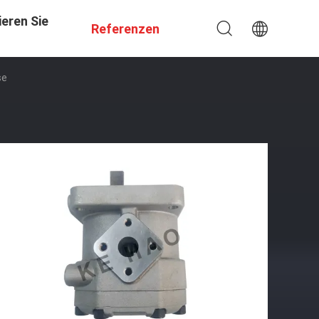
eren Sie
Referenzen
se