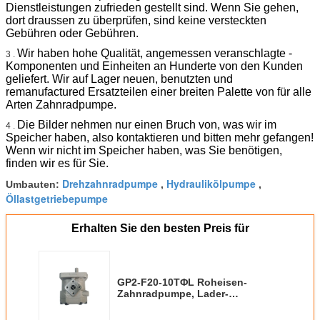
Dienstleistungen zufrieden gestellt sind. Wenn Sie gehen,
dort draussen zu überprüfen, sind keine versteckten
Gebühren oder Gebühren.
Wir haben hohe Qualität, angemessen veranschlagte -
3 .
Komponenten und Einheiten an Hunderte von den Kunden
geliefert. Wir auf Lager neuen, benutzten und
remanufactured Ersatzteilen einer breiten Palette von für alle
Arten Zahnradpumpe.
Die Bilder nehmen nur einen Bruch von, was wir im
4 .
Speicher haben, also kontaktieren und bitten mehr gefangen!
Wenn wir nicht im Speicher haben, was Sie benötigen,
finden wir es für Sie.
Drehzahnradpumpe
Hydraulikölpumpe
Umbauten:
,
,
Öllastgetriebepumpe
Erhalten Sie den besten Preis für
GP2-F20-10TΦL Roheisen-
Zahnradpumpe, Lader-
Hydraulikpumpe-Bau-Maschine