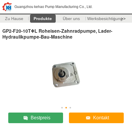
Guangzhou kehao Pump Manufacturing Co., Ltd.
Zu Hause
Produkte
Über uns
Werksbesichtigung
>>
GP2-F20-10TΦL Roheisen-Zahnradpumpe, Lader-
Hydraulikpumpe-Bau-Maschine
Bestpreis
Kontakt