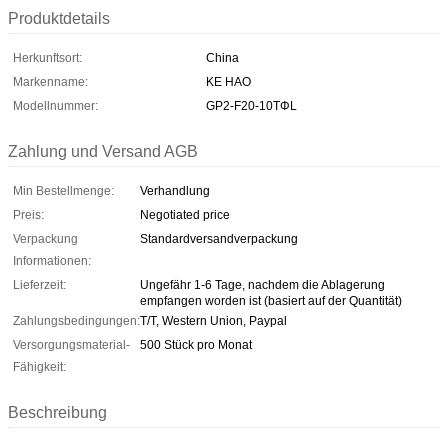
Produktdetails
Herkunftsort:
China
Markenname:
KE HAO
Modellnummer:
GP2-F20-10TΦL
Zahlung und Versand AGB
Min Bestellmenge:
Verhandlung
Preis:
Negotiated price
Verpackung
Standardversandverpackung
Informationen:
Lieferzeit:
Ungefähr 1-6 Tage, nachdem die Ablagerung
empfangen worden ist (basiert auf der Quantität)
Zahlungsbedingungen:
T/T, Western Union, Paypal
Versorgungsmaterial-
500 Stück pro Monat
Fähigkeit:
Beschreibung